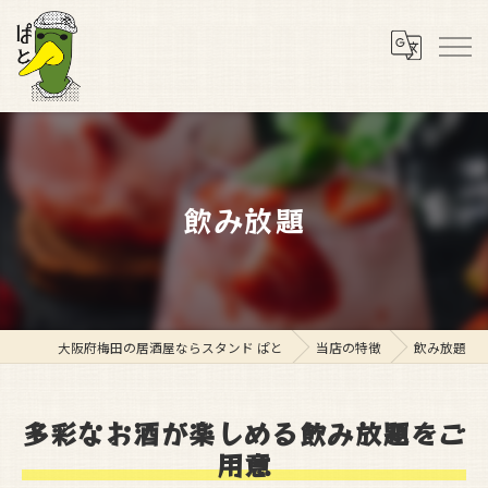
飲み放題
大阪府梅田の居酒屋ならスタンド ぱと
当店の特徴
飲み放題
多彩なお酒が楽しめる飲み放題をご
用意