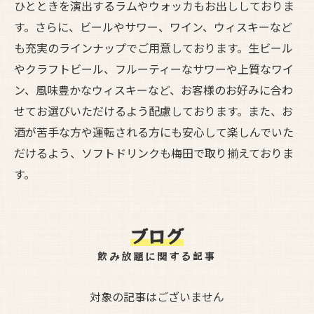
ひとときを演出するラムやウォッカもお出ししておりま
す。さらに、ビールやサワー、ワイン、ウィスキーなど
も充実のラインナップでご用意しております。生ビール
やクラフトビール、フルーティーなサワーや上質なワイ
ン、風味豊かなウィスキーなど、お客様のお好みに合わ
せてお選びいただけるよう配慮しております。また、お
酒が苦手な方や運転される方にも安心して楽しんでいた
だけるよう、ソフトドリンクも梅田で取り揃えておりま
す。
ブログ
飲み放題に関する記事
対象の記事はございません