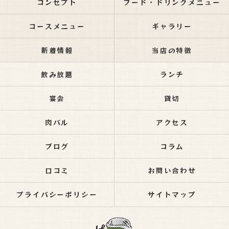
コンセプト
フード・ドリンクメニュー
コースメニュー
ギャラリー
新着情報
当店の特徴
飲み放題
ランチ
宴会
貸切
肉バル
アクセス
ブログ
コラム
口コミ
お問い合わせ
プライバシーポリシー
サイトマップ