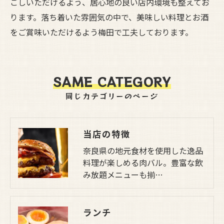
ごしいただけるよう、居心地の良い店内環境も整えてお
ります。落ち着いた雰囲気の中で、美味しい料理とお酒
をご賞味いただけるよう梅田で工夫しております。
SAME CATEGORY
同じカテゴリーのページ
当店の特徴
奈良県の地元食材を使用した逸品
料理が楽しめる肉バル。豊富な飲
み放題メニューも揃…
ランチ