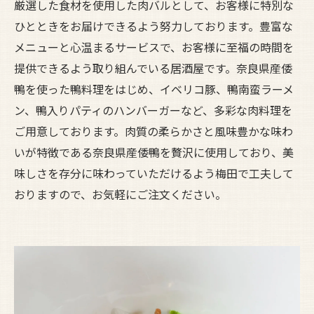
厳選した食材を使用した肉バルとして、お客様に特別な
ひとときをお届けできるよう努力しております。豊富な
メニューと心温まるサービスで、お客様に至福の時間を
提供できるよう取り組んでいる居酒屋です。奈良県産倭
鴨を使った鴨料理をはじめ、イベリコ豚、鴨南蛮ラーメ
ン、鴨入りパティのハンバーガーなど、多彩な肉料理を
ご用意しております。肉質の柔らかさと風味豊かな味わ
いが特徴である奈良県産倭鴨を贅沢に使用しており、美
味しさを存分に味わっていただけるよう梅田で工夫して
おりますので、お気軽にご注文ください。