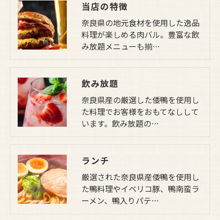
当店の特徴
奈良県の地元食材を使用した逸品
料理が楽しめる肉バル。豊富な飲
み放題メニューも揃…
飲み放題
奈良県産の厳選した倭鴨を使用し
た料理でお客様をおもてなしして
います。飲み放題の…
ランチ
厳選された奈良県産倭鴨を使用し
た鴨料理やイベリコ豚、鴨南蛮ラ
ーメン、鴨入りパテ…