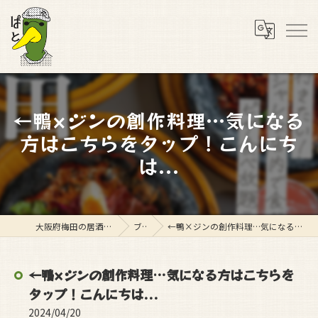
←鴨×ジンの創作料理…気になる
方はこちらをタップ！こんにち
は...
大阪府梅田の居酒屋ならスタンド ぱと
ブログ
←鴨×ジンの創作料理…気になる方はこちらをタップ！こんにちは...
←鴨×ジンの創作料理…気になる方はこちらを
タップ！こんにちは...
2024/04/20