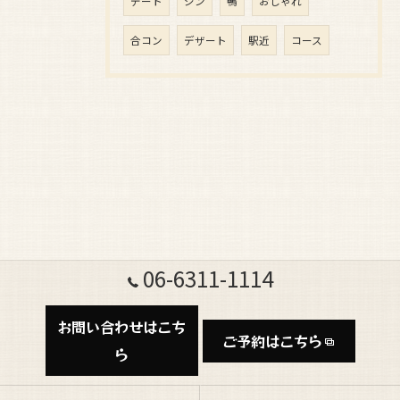
デート
ジン
鴨
おしゃれ
合コン
デザート
駅近
コース
06-6311-1114
お問い合わせはこち
ご予約はこちら
ら