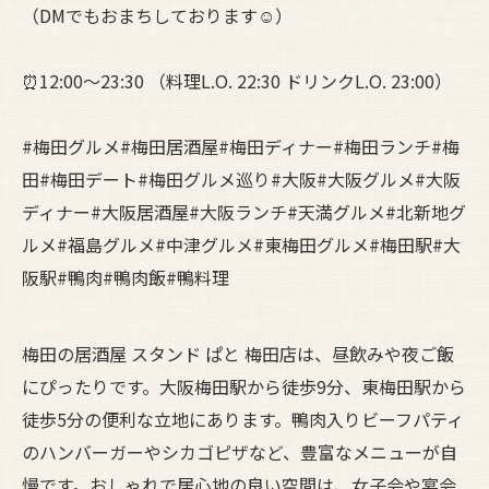
（DMでもおまちしております☺️）
⏰12:00～23:30 （料理L.O. 22:30 ドリンクL.O. 23:00）
#梅田グルメ#梅田居酒屋#梅田ディナー#梅田ランチ#梅
田#梅田デート#梅田グルメ巡り#大阪#大阪グルメ#大阪
ディナー#大阪居酒屋#大阪ランチ#天満グルメ#北新地グ
ルメ#福島グルメ#中津グルメ#東梅田グルメ#梅田駅#大
阪駅#鴨肉#鴨肉飯#鴨料理
梅田の居酒屋 スタンド ぱと 梅田店は、昼飲みや夜ご飯
にぴったりです。大阪梅田駅から徒歩9分、東梅田駅から
徒歩5分の便利な立地にあります。鴨肉入りビーフパティ
のハンバーガーやシカゴピザなど、豊富なメニューが自
慢です。おしゃれで居心地の良い空間は、女子会や宴会