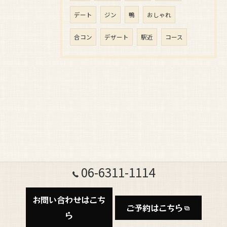
デート
ジン
鴨
おしゃれ
合コン
デザート
駅近
コース
06-6311-1114
お問い合わせはこち
ご予約はこちら
ら