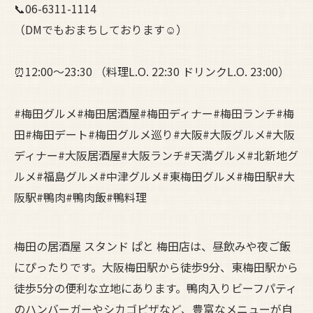
📞06-6311-1114
（DMでもおまちしております☺️）
⏰12:00～23:30 （料理L.O. 22:30 ドリンクL.O. 23:00）
#梅田グルメ#梅田居酒屋#梅田ディナー#梅田ランチ#梅
田#梅田デート#梅田グルメ巡り#大阪#大阪グルメ#大阪
ディナー#大阪居酒屋#大阪ランチ#天満グルメ#北新地グ
ルメ#福島グルメ#中津グルメ#東梅田グルメ#梅田駅#大
阪駅#鴨肉#鴨肉飯#鴨料理
梅田の居酒屋 スタンド ぱと 梅田店は、昼飲みや夜ご飯
にぴったりです。大阪梅田駅から徒歩9分、東梅田駅から
徒歩5分の便利な立地にあります。鴨肉入りビーフパティ
のハンバーガーやシカゴピザなど、豊富なメニューが自