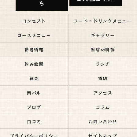
ら
コンセプト
フード・ドリンクメニュー
コースメニュー
ギャラリー
新着情報
当店の特徴
飲み放題
ランチ
宴会
貸切
肉バル
アクセス
ブログ
コラム
口コミ
お問い合わせ
プライバシーポリシー
サイトマップ