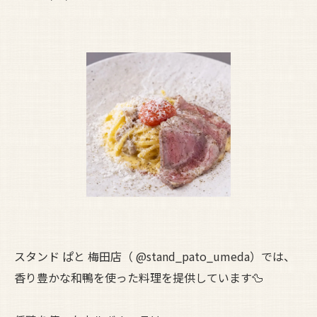
スタンド ぱと 梅田店（ @stand_pato_umeda）では、
香り豊かな和鴨を使った料理を提供しています🦆