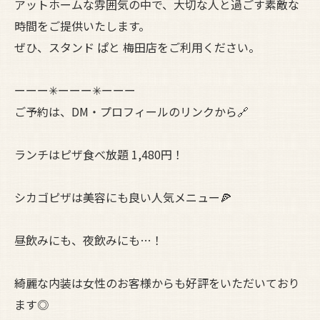
アットホームな雰囲気の中で、大切な人と過ごす素敵な
時間をご提供いたします。
ぜひ、スタンド ぱと 梅田店をご利用ください。
ーーー✳︎ーーー✳︎ーーー
ご予約は、DM・プロフィールのリンクから🔗
ランチはピザ食べ放題 1,480円！
シカゴピザは美容にも良い人気メニュー🍕
昼飲みにも、夜飲みにも…！
綺麗な内装は女性のお客様からも好評をいただいており
ます◎