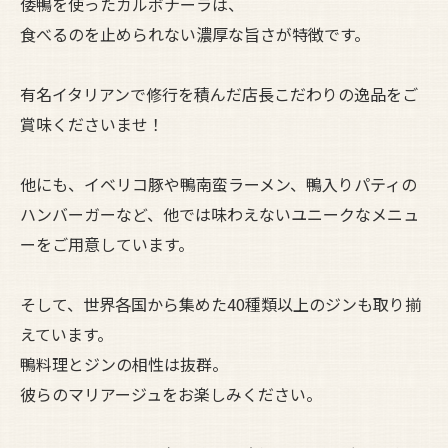
倭鴨を使ったカルボナーラは、
食べるのを止められない濃厚な旨さが特徴です。
有名イタリアンで修行を積んだ店長こだわりの逸品をご
賞味くださいませ！
他にも、イベリコ豚や鴨南蛮ラーメン、鴨入りパティの
ハンバーガーなど、他では味わえないユニークなメニュ
ーをご用意しています。
そして、世界各国から集めた40種類以上のジンも取り揃
えています。
鴨料理とジンの相性は抜群。
彼らのマリアージュをお楽しみください。