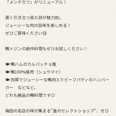
「メンチカツ」がリニューアル！
黒く引き立つ見た目が魅力的。
ジューシーな肉の旨味を楽しめる！
ぜひご賞味ください😋
鴨×ジンの創作料理もぜひお試しください！
🍽️ 鴨ハムのカルパッチョ風
🍽️ 鴨100%焼売（シュウマイ）
🍽️ 肉厚でジューシーな鴨肉入りビーフパティのハンバー
ガー などなど。
どれも絶品の鴨料理です◎
梅田の名店の味が集まる"食のセレクトショップ"、ぜひ