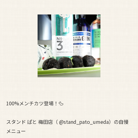
100%メンチカツ登場！🦆
スタンド ぱと 梅田店（ @stand_pato_umeda）の自慢
メニュー