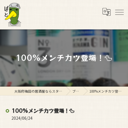
100%メンチカツ登場！🦆
大阪府梅田の居酒屋ならスタンド ぱと
ブログ
100%メンチカツ登場！🦆
100%メンチカツ登場！🦆
2024/06/24