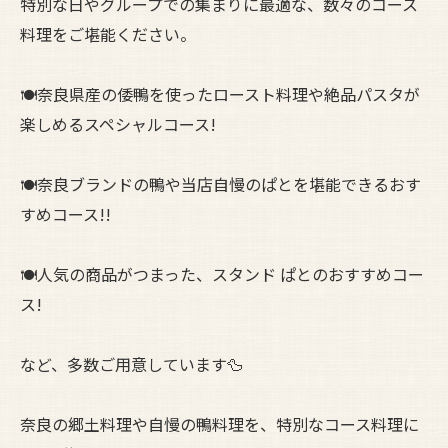
特別な日やグループでの集まりに最適な、数々のコース
料理をご堪能ください。
🍽奈良県産の倭鴨を使ったロースト料理や絶品パスタが
楽しめるスペシャルコース!
🍽奈良ブランドの鴨や当店自慢のぱとを堪能できるおす
すめコース!!
🍽人気の商品がつまった、スタンド ぱとのおすすめコー
ス!
など、多数ご用意しています🦆
奈良の郷土料理や自慢の鴨料理を、特別なコース料理に