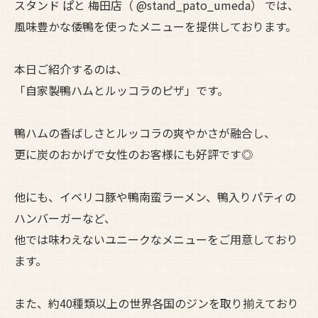
スタンド ぱと 梅田店（ @stand_pato_umeda） では、
風味豊かな倭鴨を使ったメニューを提供しております。
本日ご紹介するのは、
「自家製鴨ハムとルッコラのピザ」です。
鴨ハムの香ばしさとルッコラの爽やかさが融合し、
更に炭のおかげで女性のお客様にも好評です◎
他にも、イベリコ豚や鴨南蛮ラーメン、鴨入りパティの
ハンバーガーなど、
他では味わえないユニークなメニューをご用意しており
ます。
また、約40種類以上の世界各国のジンを取り揃えており