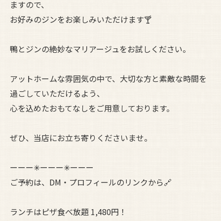
ますので、
お好みのジンをお楽しみいただけます🍸
鴨とジンの絶妙なマリアージュをお試しください。
アットホームな雰囲気の中で、大切な方と素敵な時間を
過ごしていただけるよう、
心を込めたおもてなしをご用意しております。
ぜひ、当店にお立ち寄りくださいませ。
ーーー✳︎ーーー✳︎ーーー
ご予約は、DM・プロフィールのリンクから🔗
ランチはピザ食べ放題 1,480円！