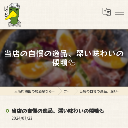
当店の自慢の逸品、深い味わいの
倭鴨🦆
大阪府梅田の居酒屋ならスタンド ぱと
ブログ
当店の自慢の逸品、深い味わいの倭鴨🦆
当店の自慢の逸品、深い味わいの倭鴨🦆
2024/07/23