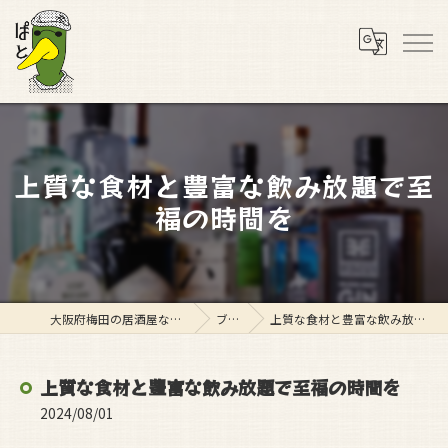
上質な食材と豊富な飲み放題で至
福の時間を
大阪府梅田の居酒屋ならスタンド ぱと
ブログ
上質な食材と豊富な飲み放題で至福の時間を
上質な食材と豊富な飲み放題で至福の時間を
2024/08/01