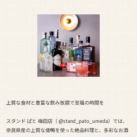
上質な食材と豊富な飲み放題で至福の時間を
スタンド ぱと 梅田店（ @stand_pato_umeda）では、
奈良県産の上質な倭鴨を使った絶品料理と、多彩なお酒