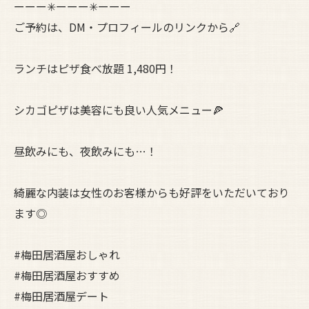
ーーー✳︎ーーー✳︎ーーー
ご予約は、DM・プロフィールのリンクから🔗
ランチはピザ食べ放題 1,480円！
シカゴピザは美容にも良い人気メニュー🍕
昼飲みにも、夜飲みにも…！
綺麗な内装は女性のお客様からも好評をいただいており
ます◎
#梅田居酒屋おしゃれ
#梅田居酒屋おすすめ
#梅田居酒屋デート