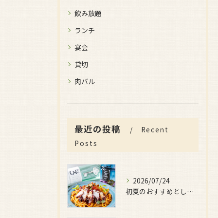
飲み放題
ランチ
宴会
貸切
肉バル
最近の投稿
Recent
Posts
2026/07/24
初夏のおすすめとしてご用意しているのが、