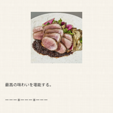
最高の味わいを堪能する。
ーーー✳︎ーーー✳︎ーーー