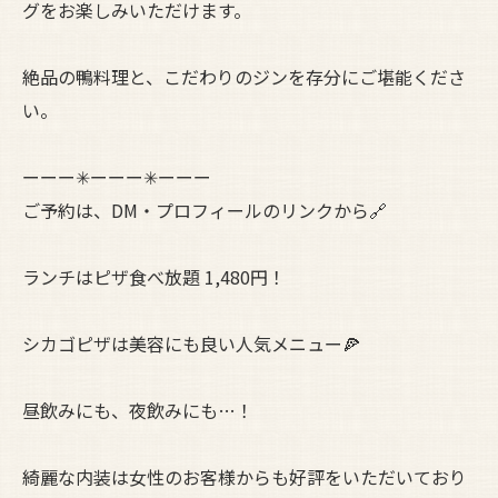
グをお楽しみいただけます。
絶品の鴨料理と、こだわりのジンを存分にご堪能くださ
い。
ーーー✳︎ーーー✳︎ーーー
ご予約は、DM・プロフィールのリンクから🔗
ランチはピザ食べ放題 1,480円！
シカゴピザは美容にも良い人気メニュー🍕
昼飲みにも、夜飲みにも…！
綺麗な内装は女性のお客様からも好評をいただいており