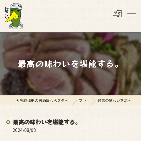
最高の味わいを堪能する。
大阪府梅田の居酒屋ならスタンド ぱと
ブログ
最高の味わいを堪能する。
最高の味わいを堪能する。
2024/08/08