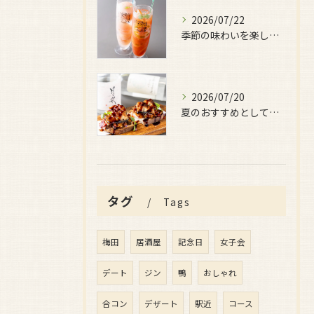
2026/07/22
季節の味わいを楽しみたい日におすすめなのが、
2026/07/20
夏のおすすめとしてぜひ味わっていただきたいのが、
タグ
Tags
梅田
居酒屋
記念日
女子会
デート
ジン
鴨
おしゃれ
合コン
デザート
駅近
コース