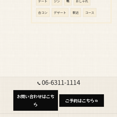
デート
ジン
鴨
おしゃれ
合コン
デザート
駅近
コース
06-6311-1114
お問い合わせはこち
ご予約はこちら
ら