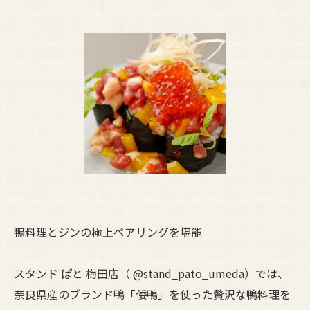
鴨料理とジンの極上ペアリングを堪能
スタンド ぱと 梅田店（ @stand_pato_umeda）では、
奈良県産のブランド鴨「倭鴨」を使った贅沢な鴨料理を