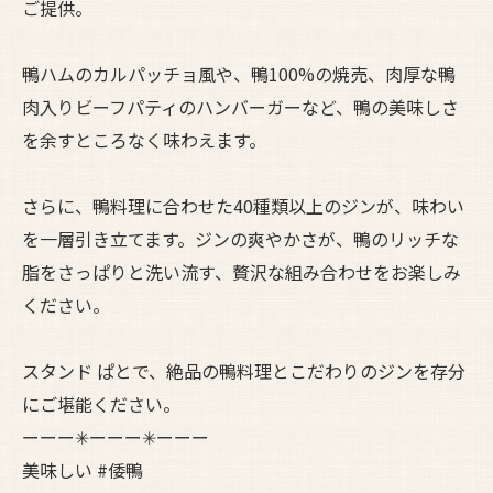
ご提供。
鴨ハムのカルパッチョ風や、鴨100%の焼売、肉厚な鴨
肉入りビーフパティのハンバーガーなど、鴨の美味しさ
を余すところなく味わえます。
さらに、鴨料理に合わせた40種類以上のジンが、味わい
を一層引き立てます。ジンの爽やかさが、鴨のリッチな
脂をさっぱりと洗い流す、贅沢な組み合わせをお楽しみ
ください。
スタンド ぱとで、絶品の鴨料理とこだわりのジンを存分
にご堪能ください。
ーーー✳︎ーーー✳︎ーーー
美味しい #倭鴨