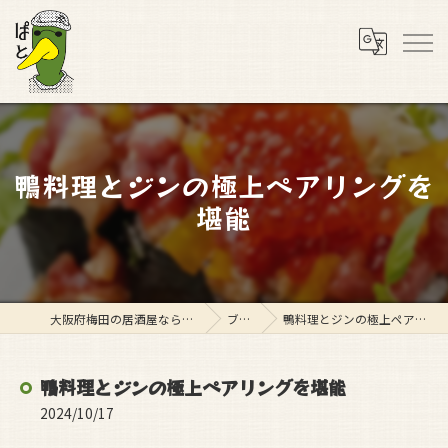
鴨料理とジンの極上ペアリングを
堪能
大阪府梅田の居酒屋ならスタンド ぱと
ブログ
鴨料理とジンの極上ペアリングを堪能
鴨料理とジンの極上ペアリングを堪能
2024/10/17