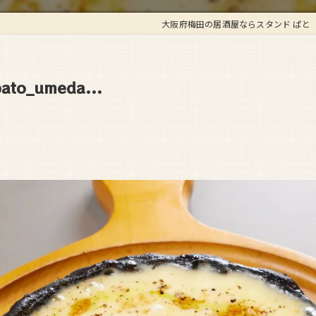
大阪府梅田の居酒屋ならスタンド ぱと
o_umeda...