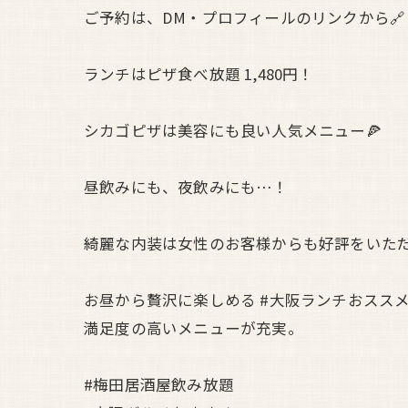
ご予約は、DM・プロフィールのリンクから🔗
ランチはピザ食べ放題 1,480円！
シカゴピザは美容にも良い人気メニュー🍕
昼飲みにも、夜飲みにも…！
綺麗な内装は女性のお客様からも好評をいた
お昼から贅沢に楽しめる #大阪ランチおスス
満足度の高いメニューが充実。
#梅田居酒屋飲み放題