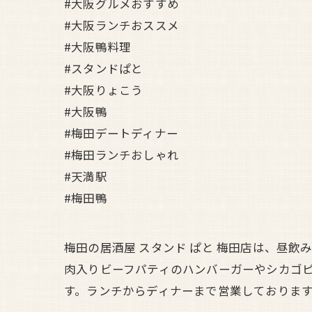
#大阪グルメおすすめ
#大阪ランチおススメ
#大阪鴨料理
#スタンドぱと
#大阪りょこう
#大阪鴨
#梅田デートディナー
#梅田ランチおしゃれ
#天満駅
#梅田鴨
梅田の居酒屋 スタンド ぱと 梅田店は、昼
肉入りビーフパティのハンバーガーやシカゴ
す。ランチからディナーまで営業しておりま