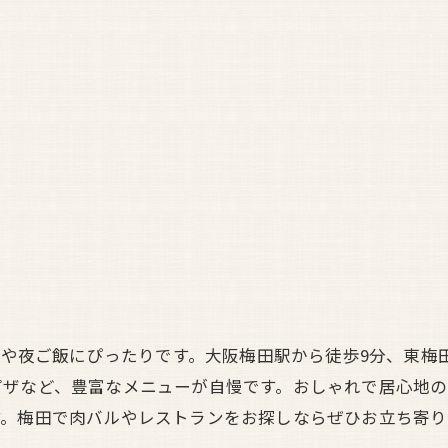
飲みや夜ご飯にぴったりです。大阪梅田駅から徒歩9分、東梅
ピザなど、豊富なメニューが自慢です。おしゃれで居心地
す。梅田で肉バルやレストランをお探しならぜひお立ち寄り