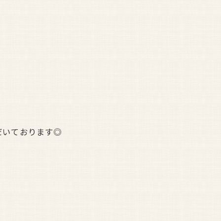
だいております◎
メ