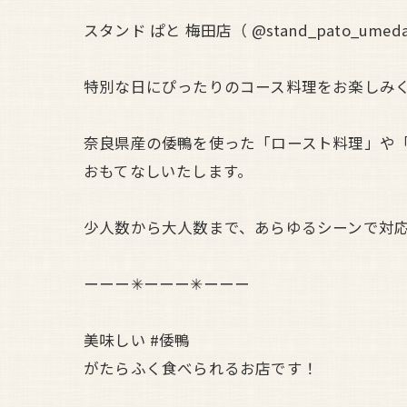
スタンド ぱと 梅田店（ @stand_pato
特別な日にぴったりのコース料理をお楽しみ
奈良県産の倭鴨を使った「ロースト料理」や
おもてなしいたします。
少人数から大人数まで、あらゆるシーンで対応
ーーー✳︎ーーー✳︎ーーー
美味しい #倭鴨
がたらふく食べられるお店です！