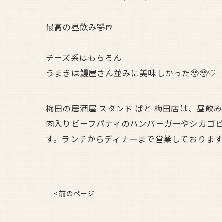
最高の昼飲み🤣🍺
チーズ系はもちろん
うまきは鰻屋さん並みに美味しかった🥹🥹♡
梅田の居酒屋 スタンド ぱと 梅田店は、昼
肉入りビーフパティのハンバーガーやシカゴ
す。ランチからディナーまで営業しておりま
< 前のページ