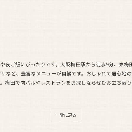
飲みや夜ご飯にぴったりです。大阪梅田駅から徒歩9分、東梅
ピザなど、豊富なメニューが自慢です。おしゃれで居心地
す。梅田で肉バルやレストランをお探しならぜひお立ち寄り
一覧に戻る