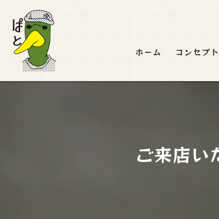
ホーム
コンセプ
ご来店い