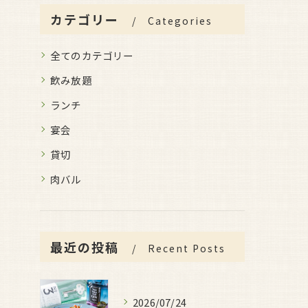
カテゴリー
Categories
全てのカテゴリー
飲み放題
ランチ
宴会
貸切
肉バル
最近の投稿
Recent Posts
2026/07/24