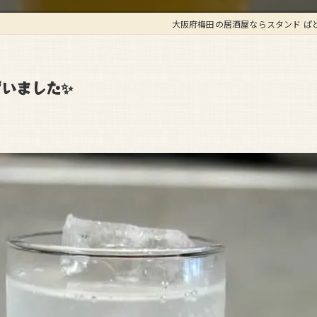
大阪府梅田の居酒屋ならスタンド ぱ
いました✨