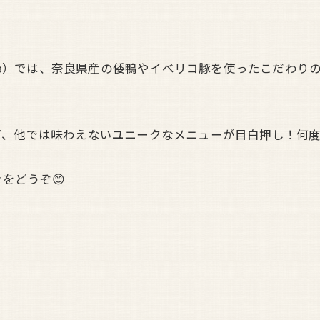
o_umeda）では、奈良県産の倭鴨やイベリコ豚を使ったこだ
ど、他では味わえないユニークなメニューが目白押し！何度
をどうぞ😊