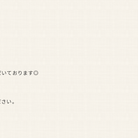
だいております◎
ださい。