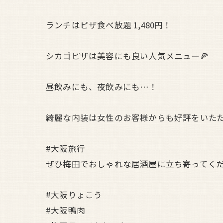
ランチはピザ食べ放題 1,480円！
シカゴピザは美容にも良い人気メニュー🍕
昼飲みにも、夜飲みにも…！
綺麗な内装は女性のお客様からも好評をいた
#大阪旅行
ぜひ梅田でおしゃれな居酒屋に立ち寄ってく
#大阪りょこう
#大阪鴨肉