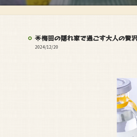
🌟梅田の隠れ家で過ごす大人の贅沢
2024/12/20