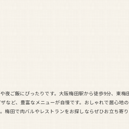
飲みや夜ご飯にぴったりです。大阪梅田駅から徒歩9分、東梅
ピザなど、豊富なメニューが自慢です。おしゃれで居心地
す。梅田で肉バルやレストランをお探しならぜひお立ち寄り