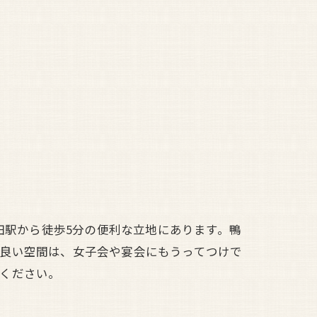
田駅から徒歩5分の便利な立地にあります。鴨
の良い空間は、女子会や宴会にもうってつけで
ください。