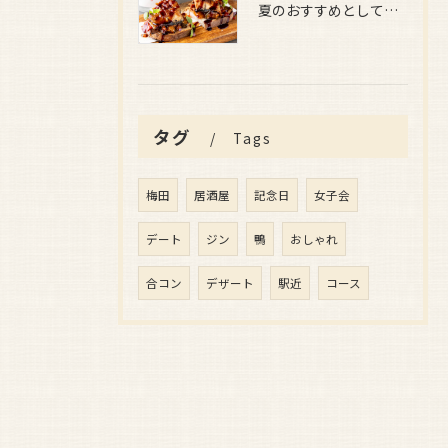
夏のおすすめとしてぜひ味わっていただきたいのが、
タグ
Tags
梅田
居酒屋
記念日
女子会
デート
ジン
鴨
おしゃれ
合コン
デザート
駅近
コース