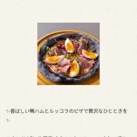
✨香ばしい鴨ハムとルッコラのピザで贅沢なひとときを
✨