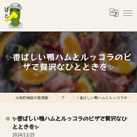
✨香ばしい鴨ハムとルッコラのピ
ザで贅沢なひとときを✨
大阪府梅田の居酒屋ならスタンド ぱと
ブログ
✨香ばしい鴨ハムとルッコラのピザで贅沢なひとときを✨
✨香ばしい鴨ハムとルッコラのピザで贅沢なひ
とときを✨
2024/12/25