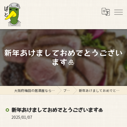
新年あけましておめでとうござい
ます🎍
大阪府梅田の居酒屋ならスタンド ぱと
ブログ
新年あけましておめでとうございます🎍
新年あけましておめでとうございます🎍
2025/01/07