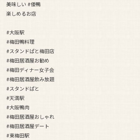
美味しい #倭鴨
楽しめるお店
#大阪駅
#梅田鴨料理
#スタンドぱと梅田店
#梅田居酒屋お勧め
#梅田ディナー女子会
#梅田居酒屋飲み放題
#スタンドぱと
#天満駅
#大阪鴨肉
#梅田居酒屋おしゃれ
#梅田居酒屋デート
#東梅田駅