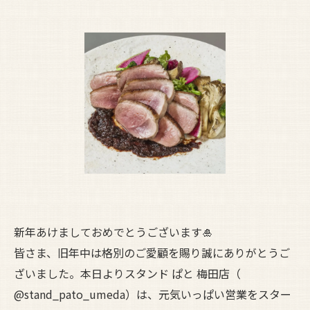
新年あけましておめでとうございます🎍
皆さま、旧年中は格別のご愛顧を賜り誠にありがとうご
ざいました。本日よりスタンド ぱと 梅田店（
@stand_pato_umeda）は、元気いっぱい営業をスター