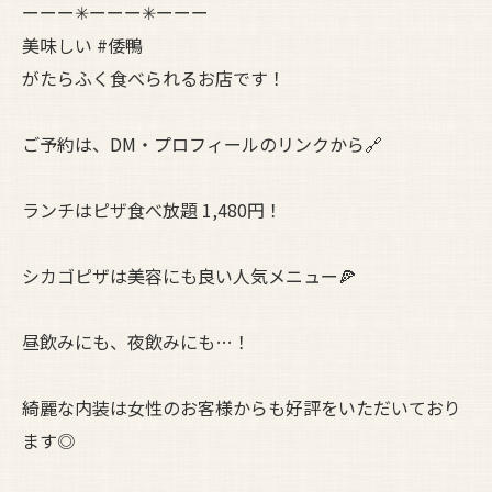
ーーー✳︎ーーー✳︎ーーー
美味しい #倭鴨
がたらふく食べられるお店です！
ご予約は、DM・プロフィールのリンクから🔗
ランチはピザ食べ放題 1,480円！
シカゴピザは美容にも良い人気メニュー🍕
昼飲みにも、夜飲みにも…！
綺麗な内装は女性のお客様からも好評をいただいており
ます◎