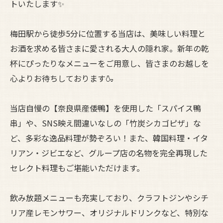
トいたします✨
梅田駅から徒歩5分に位置する当店は、美味しい料理と
お酒を求める皆さまに愛される大人の隠れ家。新年の乾
杯にぴったりなメニューをご用意し、皆さまのお越しを
心よりお待ちしております🍶
当店自慢の【奈良県産倭鴨】を使用した「スパイス鴨
串」や、SNS映え間違いなしの「竹炭シカゴピザ」な
ど、多彩な逸品料理が勢ぞろい！また、韓国料理・イタ
リアン・ジビエなど、グループ店の名物を完全再現した
セレクト料理もご堪能いただけます。
飲み放題メニューも充実しており、クラフトジンやシチ
リア産レモンサワー、オリジナルドリンクなど、特別な