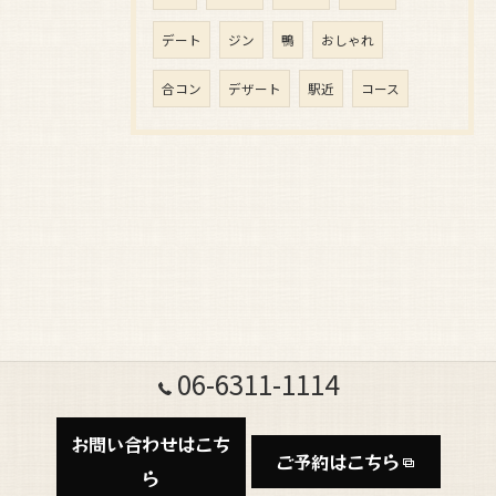
デート
ジン
鴨
おしゃれ
合コン
デザート
駅近
コース
06-6311-1114
お問い合わせはこち
ご予約はこちら
ら