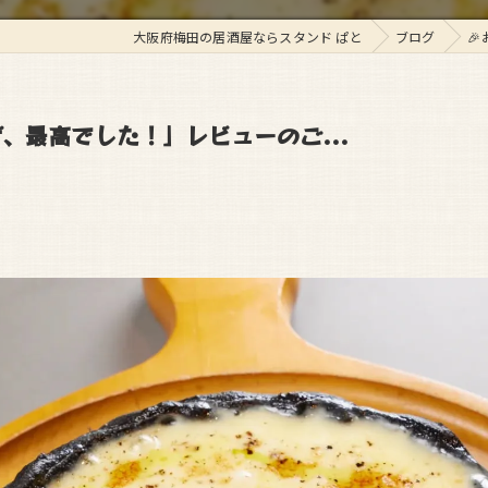
大阪府梅田の居酒屋ならスタンド ぱと
ブログ

、最高でした！」レビューのご...