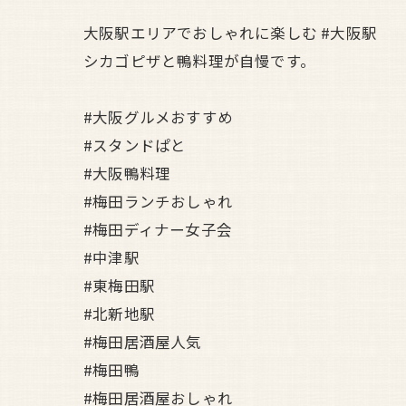
大阪駅エリアでおしゃれに楽しむ #大阪駅
シカゴピザと鴨料理が自慢です。
#大阪グルメおすすめ
#スタンドぱと
#大阪鴨料理
#梅田ランチおしゃれ
#梅田ディナー女子会
#中津駅
#東梅田駅
#北新地駅
#梅田居酒屋人気
#梅田鴨
#梅田居酒屋おしゃれ