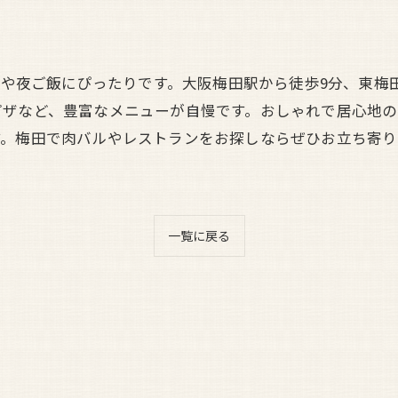
飲みや夜ご飯にぴったりです。大阪梅田駅から徒歩9分、東梅
ピザなど、豊富なメニューが自慢です。おしゃれで居心地
す。梅田で肉バルやレストランをお探しならぜひお立ち寄り
一覧に戻る