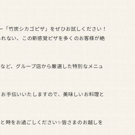
メニュー「竹炭シカゴピザ」をぜひお試しください！
られない、この新感覚ピザを多くのお客様が絶
理など、グループ店から厳選した特別なメニュ
をお手伝いいたしますので、美味しいお料理と
ひと時をお過ごしください✨皆さまのお越しを