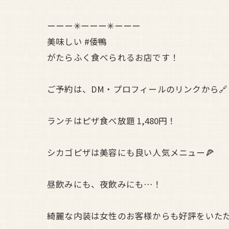
ーーー✳︎ーーー✳︎ーーー
美味しい #倭鴨
がたらふく食べられるお店です！
ご予約は、DM・プロフィールのリンクから🔗
ランチはピザ食べ放題 1,480円！
シカゴピザは美容にも良い人気メニュー🍕
昼飲みにも、夜飲みにも…！
綺麗な内装は女性のお客様からも好評をいた