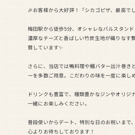
🎉お客様から大好評！「シカゴピザ、最高で
梅田駅から徒歩5分、オシャレなバルスタンド ぱ
濃厚なチーズと香ばしい竹炭生地が織りなす贅
賛しています✨
さらに、当店では鴨料理や鰻バター出汁巻き
ーを多数ご用意。こだわりの味を一度に楽し
ドリンクも豊富で、種類豊かなジンやオリジ
一緒にお楽しみください。
普段使いからデート、特別な日のお祝いまで
心よりお待ちしております！