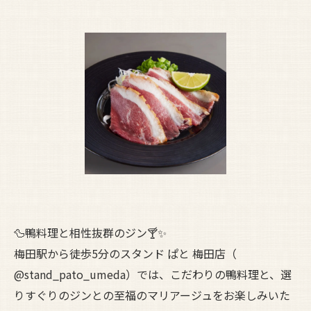
🦆鴨料理と相性抜群のジン🍸✨
梅田駅から徒歩5分のスタンド ぱと 梅田店（
@stand_pato_umeda）では、こだわりの鴨料理と、選
りすぐりのジンとの至福のマリアージュをお楽しみいた