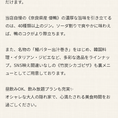
だけます。
当店自慢の《奈良県産 倭鴨》の濃厚な旨味を引き立てる
のは、40種類以上のジン。ソーダ割りで爽やかに味わえ
ば、鴨のコクがより際立ちます。
また、名物の「鰻バター出汁巻き」をはじめ、韓国料
理・イタリアン・ジビエなど、多彩な逸品をラインナッ
プ。SNS映え間違いなしの《竹炭シカゴピザ》も裏メニ
ューとしてご用意しております。
昼飲みOK、飲み放題プランも充実✨
オシャレな大人の隠れ家で、心満たされる美食時間をお
過ごしください。