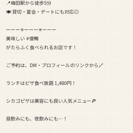
📍梅田駅から徒歩5分
🍽 貸切・宴会・デートにも対応◎
ーーー✳︎ーーー✳︎ーーー
美味しい #倭鴨
がたらふく食べられるお店です！
ご予約は、DM・プロフィールのリンクから🔗
ランチはピザ食べ放題 1,480円！
シカゴピザは美容にも良い人気メニュー🍕
昼飲みにも、夜飲みにも…！