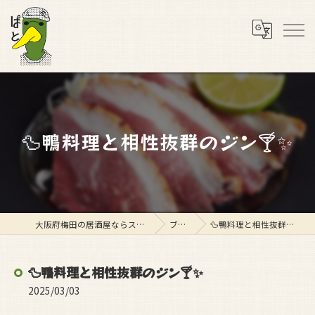
🦆鴨料理と相性抜群のジン🍸✨
大阪府梅田の居酒屋ならスタンド ぱと
ブログ
🦆鴨料理と相性抜群のジン🍸✨
🦆鴨料理と相性抜群のジン🍸✨
2025/03/03