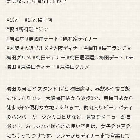
気になったら保存してね🤍
#ぱと #ぱと梅田店
#鴨 #鴨料理 #ジン
#居酒屋 #居酒屋デート #隠れ家ディナー
#大阪 #大阪グルメ #大阪ディナー #梅田 #梅田ランチ #
梅田グルメ #梅田ディナー #梅田居酒屋 #梅田デート #東
梅田 #東梅田ディナー #東梅田グルメ
梅田の居酒屋 スタンド ぱと 梅田店は、昼飲みや夜ご飯
にぴったりです。大阪梅田駅から徒歩9分、東梅田駅から
徒歩5分の便利な立地にあります。鴨肉入りビーフパティ
のハンバーガーやシカゴピザなど、豊富なメニューが自
慢です。おしゃれで居心地の良い空間は、女子会や宴会
にもうってつけです。ランチからディナーまで営業して