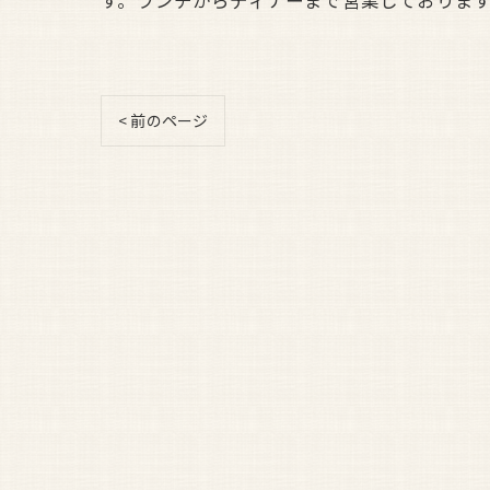
す。ランチからディナーまで営業しておりま
< 前のページ