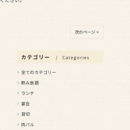
ください。
次のページ >
カテゴリー
Categories
全てのカテゴリー
飲み放題
ランチ
宴会
貸切
肉バル