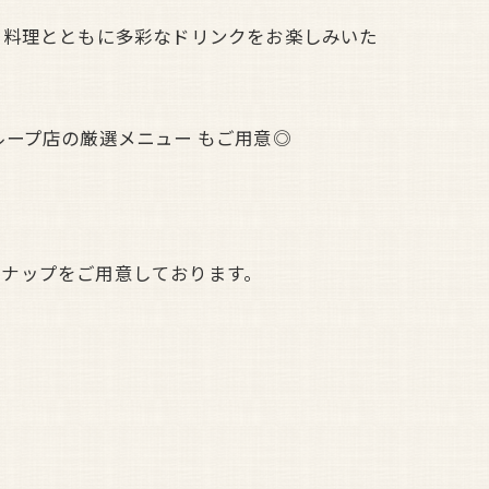
美味しい料理とともに多彩なドリンクをお楽しみいた
ープ店の厳選メニュー もご用意◎
ンナップをご用意しております。