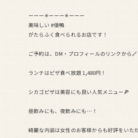
ーーー✳︎ーーー✳︎ーーー
美味しい #倭鴨
がたらふく食べられるお店です！
ご予約は、DM・プロフィールのリンクから🔗
ランチはピザ食べ放題 1,480円！
シカゴピザは美容にも良い人気メニュー🍕
昼飲みにも、夜飲みにも…！
綺麗な内装は女性のお客様からも好評をいた