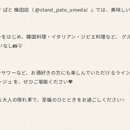
 ぱと 梅田店（ @stand_pato_umeda）』では、
をはじめ、韓国料理・イタリアン・ジビエ料理など、 グル
なし📸💡
ンサワーなど、お酒好きの方にも楽しんでいただけるライ
ジュ を、ぜひご堪能ください💖
れる大人の隠れ家で、至福のひとときをお過ごしください✨