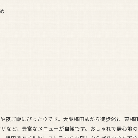
め
飲みや夜ご飯にぴったりです。大阪梅田駅から徒歩9分、東梅
ピザなど、豊富なメニューが自慢です。おしゃれで居心地