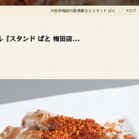
大阪府梅田の居酒屋ならスタンド ぱと
ブログ
『スタンド ぱと 梅田店...