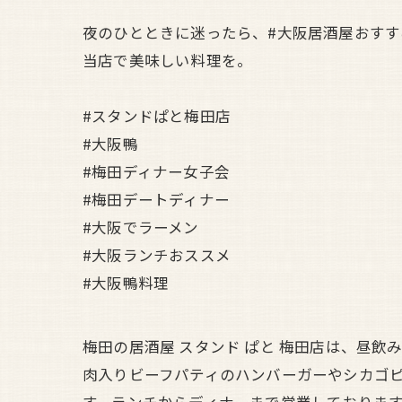
夜のひとときに迷ったら、#大阪居酒屋おすす
当店で美味しい料理を。
#スタンドぱと梅田店
#大阪鴨
#梅田ディナー女子会
#梅田デートディナー
#大阪でラーメン
#大阪ランチおススメ
#大阪鴨料理
梅田の居酒屋 スタンド ぱと 梅田店は、昼
肉入りビーフパティのハンバーガーやシカゴ