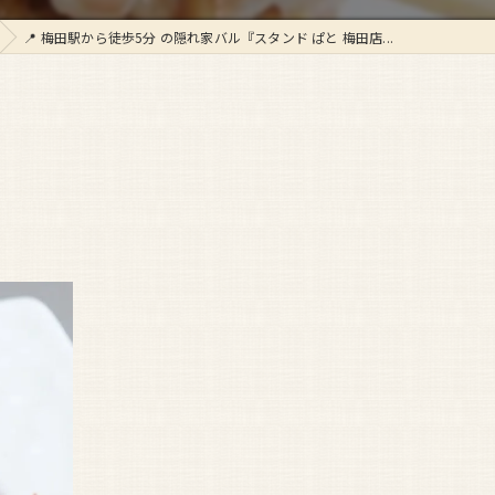
📍 梅田駅から徒歩5分 の隠れ家バル『スタンド ぱと 梅田店...