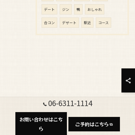
デート
ジン
鴨
おしゃれ
合コン
デザート
駅近
コース
06-6311-1114
お問い合わせはこち
ご予約はこちら
ら