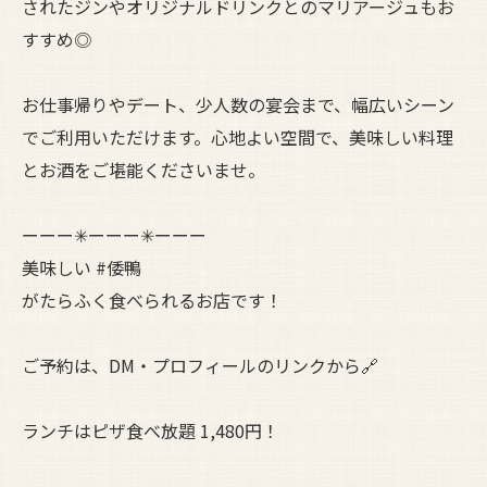
されたジンやオリジナルドリンクとのマリアージュもお
すすめ◎
お仕事帰りやデート、少人数の宴会まで、幅広いシーン
でご利用いただけます。心地よい空間で、美味しい料理
とお酒をご堪能くださいませ。
ーーー✳︎ーーー✳︎ーーー
美味しい #倭鴨
がたらふく食べられるお店です！
ご予約は、DM・プロフィールのリンクから🔗
ランチはピザ食べ放題 1,480円！