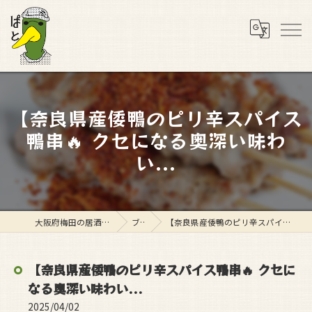
【奈良県産倭鴨のピリ辛スパイス
鴨串🔥 クセになる奥深い味わ
い...
大阪府梅田の居酒屋ならスタンド ぱと
ブログ
【奈良県産倭鴨のピリ辛スパイス鴨串🔥 クセになる奥深い味わい...
【奈良県産倭鴨のピリ辛スパイス鴨串🔥 クセに
なる奥深い味わい...
2025/04/02