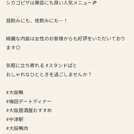
シカゴピザは美容にも良い人気メニュー🍕
昼飲みにも、夜飲みにも…！
綺麗な内装は女性のお客様からも好評をいただいており
ます◎
気軽に立ち寄れる #スタンドぱと
おしゃれなひとときを過ごしませんか？
#大阪鴨
#梅田デートディナー
#大阪居酒屋おすすめ
#中津駅
#大阪鴨肉