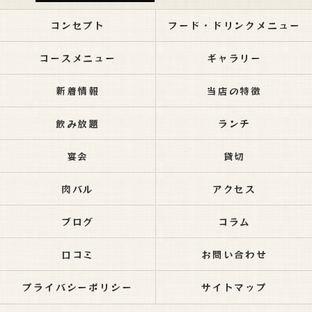
コンセプト
フード・ドリンクメニュー
コースメニュー
ギャラリー
新着情報
当店の特徴
飲み放題
ランチ
宴会
貸切
肉バル
アクセス
ブログ
コラム
口コミ
お問い合わせ
プライバシーポリシー
サイトマップ