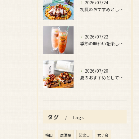
2026/07/24
初夏のおすすめとしてご用意しているのが、
2026/07/22
季節の味わいを楽しみたい日におすすめなのが、
2026/07/20
夏のおすすめとしてぜひ味わっていただきたいのが、
タグ
Tags
梅田
居酒屋
記念日
女子会