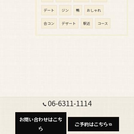
デート
ジン
鴨
おしゃれ
合コン
デザート
駅近
コース
06-6311-1114
お問い合わせはこち
ご予約はこちら
ら