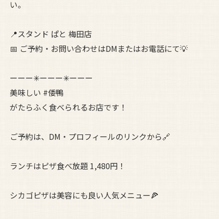
い。
📍スタンド ぱと 梅田店
📅 ご予約・お問い合わせはDMまたはお電話にて💡
ーーー✳︎ーーー✳︎ーーー
美味しい #倭鴨
がたらふく食べられるお店です！
ご予約は、DM・プロフィールのリンクから🔗
ランチはピザ食べ放題 1,480円！
シカゴピザは美容にも良い人気メニュー🍕