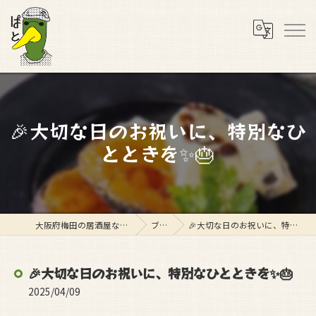
🎉大切な日のお祝いに、特別なひ
とときを✨🎂
大阪府梅田の居酒屋ならスタンド ぱと
ブログ
🎉大切な日のお祝いに、特別なひとときを✨🎂
🎉大切な日のお祝いに、特別なひとときを✨🎂
2025/04/09