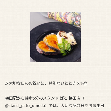
🎉大切な日のお祝いに、特別なひとときを✨🎂
梅田駅から徒歩5分のスタンド ぱと 梅田店（
@stand_pato_umeda）では、大切な記念日やお誕生日