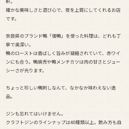
軒。
確かな美味しさと遊び心で、夜を上質にしてくれるお店
です。
奈良県のブランド鴨「倭鴨」を使った料理は、どれも丁
寧で奥深い。
鴨のローストは香ばしく旨みが凝縮されていて、赤ワイ
ンにも合う。鴨焼売や鴨メンチカツは肉の甘さとジュー
シーさが光ります。
ちょっと珍しい鴨刺しなんて、なかなか味わえない逸
品。
ジンも忘れてはいけません。
クラフトジンのラインナップは40種類以上。飲み方も自