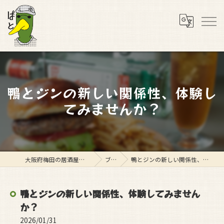
鴨とジンの新しい関係性、体験し
てみませんか？
大阪府梅田の居酒屋ならスタンド ぱと
ブログ
鴨とジンの新しい関係性、体験してみませんか？
鴨とジンの新しい関係性、体験してみません
か？
2026/01/31