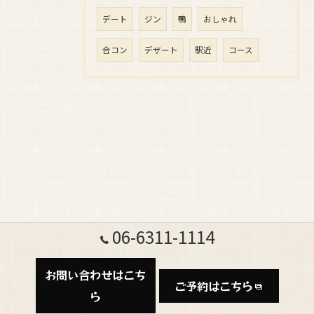
デート
ジン
鴨
おしゃれ
合コン
デザート
駅近
コース
06-6311-1114
お問い合わせはこち
ご予約はこちら
ら