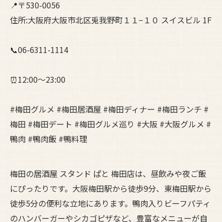
📍〒530-0056
住所:大阪府大阪市北区兎我野町１１−１０ スイスビル 1F
📞06-6311-1114
⏰12:00～23:00
#梅田グルメ #梅田居酒屋 #梅田ディナー #梅田ランチ #
梅田 #梅田デート #梅田グルメ巡り #大阪 #大阪グルメ #
鴨肉 #鴨肉飯 #鴨料理
梅田の居酒屋 スタンド ぱと 梅田店は、昼飲みや夜ご飯
にぴったりです。大阪梅田駅から徒歩9分、東梅田駅から
徒歩5分の便利な立地にあります。鴨肉入りビーフパティ
のハンバーガーやシカゴピザなど、豊富なメニューが自