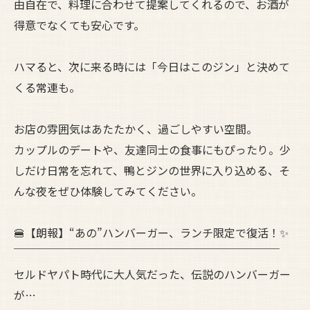
由自在で、料理に合わせて提案してくれるので、お酒が
得意でなくても安心です。
ハマると、次に来る時には「今日はこのジン」と決めて
くる常連も。
お店の雰囲気はあたたかく、過ごしやすい空間。
カップルのデートや、友達同士の食事にもぴったり。少
しだけ日常を忘れて、鴨とジンの世界に入り込める、そ
んな夜をぜひ体験してみてください。
🍔【朗報】“あの”ハンバーガー、ランチ限定で復活！✨
￣￣￣￣￣￣￣￣￣￣￣￣￣￣￣￣￣￣￣￣￣￣￣￣
セルドヤパト時代に大人気だった、伝説のハンバーガー
が…