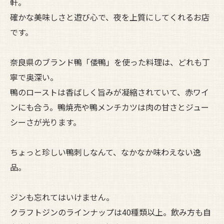
軒。
確かな美味しさと遊び心で、夜を上質にしてくれるお店
です。
奈良県のブランド鴨「倭鴨」を使った料理は、どれも丁
寧で奥深い。
鴨のローストは香ばしく旨みが凝縮されていて、赤ワイ
ンにも合う。鴨焼売や鴨メンチカツは肉の甘さとジュー
シーさが光ります。
ちょっと珍しい鴨刺しなんて、なかなか味わえない逸
品。
ジンも忘れてはいけません。
クラフトジンのラインナップは40種類以上。飲み方も自