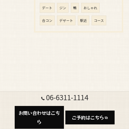
デート
ジン
鴨
おしゃれ
合コン
デザート
駅近
コース
06-6311-1114
お問い合わせはこち
ご予約はこちら
ら