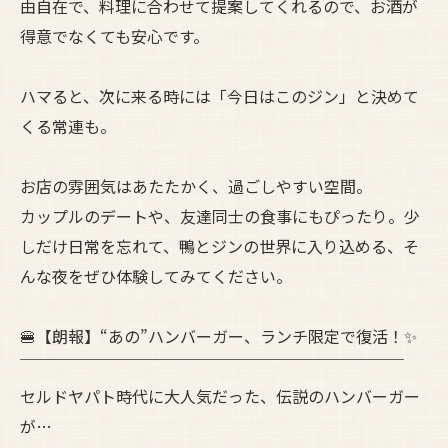
由自在で、料理に合わせて提案してくれるので、お酒が
得意でなくても安心です。
ハマると、次に来る時には「今日はこのジン」と決めて
くる常連も。
お店の雰囲気はあたたかく、過ごしやすい空間。
カップルのデートや、友達同士の食事にもぴったり。少
しだけ日常を忘れて、鴨とジンの世界に入り込める、そ
んな夜をぜひ体験してみてください。
🍔【朗報】“あの”ハンバーガー、ランチ限定で復活！✨
￣￣￣￣￣￣￣￣￣￣￣￣￣￣￣￣￣￣￣￣￣￣￣￣
セルドヤパト時代に大人気だった、伝説のハンバーガー
が…