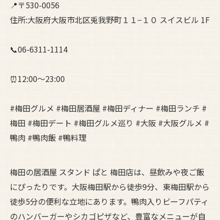
📍〒530-0056
住所:大阪府大阪市北区兎我野町１１−１０ スイスビル 1F
📞06-6311-1114
⏰12:00～23:00
#梅田グルメ #梅田居酒屋 #梅田ディナー #梅田ランチ #
梅田 #梅田デート #梅田グルメ巡り #大阪 #大阪グルメ #
鴨肉 #鴨肉飯 #鴨料理
梅田の居酒屋 スタンド ぱと 梅田店は、昼飲みや夜ご飯
にぴったりです。大阪梅田駅から徒歩9分、東梅田駅から
徒歩5分の便利な立地にあります。鴨肉入りビーフパティ
のハンバーガーやシカゴピザなど、豊富なメニューが自