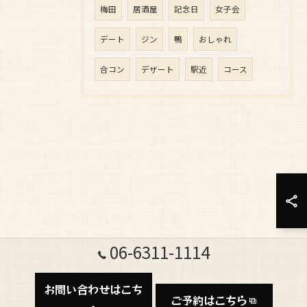
梅田
居酒屋
記念日
女子会
デート
ジン
鴨
おしゃれ
合コン
デザート
駅近
コース
06-6311-1114
お問い合わせはこち
ご予約はこちら