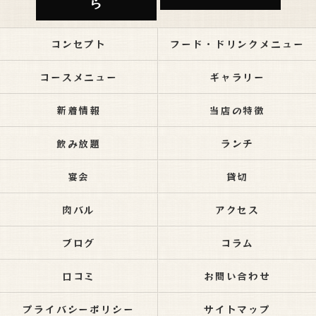
ら
コンセプト
フード・ドリンクメニュー
コースメニュー
ギャラリー
新着情報
当店の特徴
飲み放題
ランチ
宴会
貸切
肉バル
アクセス
ブログ
コラム
口コミ
お問い合わせ
プライバシーポリシー
サイトマップ