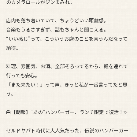
のカメラロールがジンまみれ。
店内も落ち着いていて、ちょうどいい距離感。
音楽もうるさすぎず、話もちゃんと聞こえる。
“いい感じ”って、こういうお店のことを言うんだなって
納得。
料理、雰囲気、お酒、全部そろってるから、誰を連れて
行っても安心。
「また来たい！」って声、きっと私が一番言ってたと思
う。
🍔【朗報】“あの”ハンバーガー、ランチ限定で復活！✨
￣￣￣￣￣￣￣￣￣￣￣￣￣￣￣￣￣￣￣￣￣￣￣￣
セルドヤパト時代に大人気だった、伝説のハンバーガー