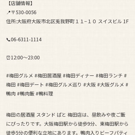
【店舗情報】
📍〒530-0056
住所:大阪府大阪市北区兎我野町１１−１０ スイスビル 1F
📞06-6311-1114
⏰12:00～23:00
#梅田グルメ #梅田居酒屋 #梅田ディナー #梅田ランチ #
梅田 #梅田デート #梅田グルメ巡り #大阪 #大阪グルメ #
鴨肉 #鴨肉飯 #鴨料理
梅田の居酒屋 スタンド ぱと 梅田店は、昼飲みや夜ご飯
にぴったりです。大阪梅田駅から徒歩9分、東梅田駅から
徒歩5分の便利な立地にあります。鴨肉入りビーフパティ