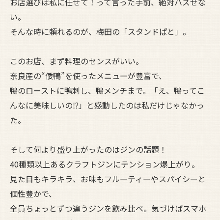
お店選びは私に任せて！って言った手前、絶対ハズせな
い。
そんな時に頼れるのが、梅田の「スタンドぱと」。
このお店、まず料理のセンスがいい。
奈良産の“倭鴨”を使ったメニューが豊富で、
鴨のローストに鴨刺し、鴨メンチまで。「え、鴨ってこ
んなに美味しいの⁉」と感動したのは私だけじゃなかっ
た。
そして何より盛り上がったのはジンの話題！
40種類以上あるクラフトジンにテンション爆上がり。
見た目もキラキラ、お味もフルーティーやスパイシーと
個性豊かで、
全員ちょっとずつ違うジンを飲み比べ。気づけばスマホ