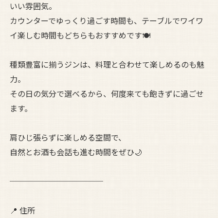
いい雰囲気。
カウンターでゆっくり過ごす時間も、テーブルでワイワ
イ楽しむ時間もどちらもおすすめです🍽️
種類豊富に揃うジンは、料理と合わせて楽しめるのも魅
力。
その日の気分で選べるから、何度来ても飽きずに過ごせ
ます。
肩ひじ張らずに楽しめる空間で、
自然とお酒も会話も進む時間をぜひ🌙
────────────
📍 住所