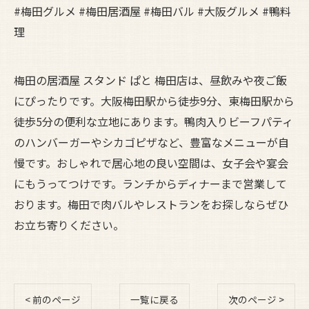
#梅田グルメ #梅田居酒屋 #梅田バル #大阪グルメ #鴨料
理
梅田の居酒屋 スタンド ぱと 梅田店は、昼飲みや夜ご飯
にぴったりです。大阪梅田駅から徒歩9分、東梅田駅から
徒歩5分の便利な立地にあります。鴨肉入りビーフパティ
のハンバーガーやシカゴピザなど、豊富なメニューが自
慢です。おしゃれで居心地の良い空間は、女子会や宴会
にもうってつけです。ランチからディナーまで営業して
おります。梅田で肉バルやレストランをお探しならぜひ
お立ち寄りください。
< 前のページ
一覧に戻る
次のページ >