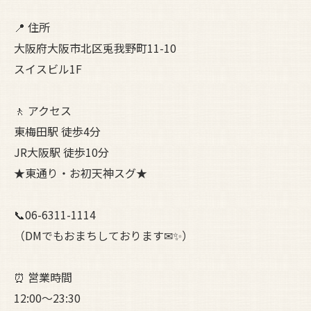
📍 住所
大阪府大阪市北区兎我野町11-10
スイスビル1F
🚶 アクセス
東梅田駅 徒歩4分
JR大阪駅 徒歩10分
★東通り・お初天神スグ★
📞06-6311-1114
（DMでもおまちしております✉✨）
⏰ 営業時間
12:00〜23:30