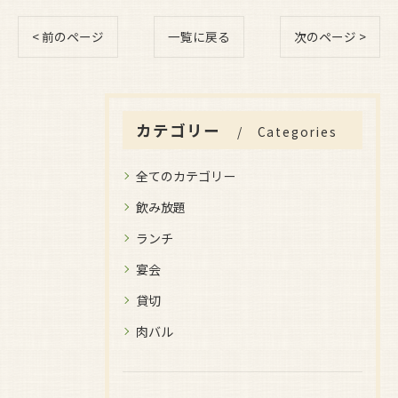
< 前のページ
一覧に戻る
次のページ >
カテゴリー
Categories
全てのカテゴリー
飲み放題
ランチ
宴会
貸切
肉バル