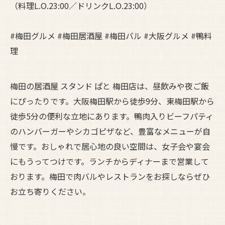
（料理L.O.23:00／ドリンクL.O.23:00）
#梅田グルメ #梅田居酒屋 #梅田バル #大阪グルメ #鴨料
理
梅田の居酒屋 スタンド ぱと 梅田店は、昼飲みや夜ご飯
にぴったりです。大阪梅田駅から徒歩9分、東梅田駅から
徒歩5分の便利な立地にあります。鴨肉入りビーフパティ
のハンバーガーやシカゴピザなど、豊富なメニューが自
慢です。おしゃれで居心地の良い空間は、女子会や宴会
にもうってつけです。ランチからディナーまで営業して
おります。梅田で肉バルやレストランをお探しならぜひ
お立ち寄りください。