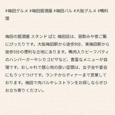
#梅田グルメ #梅田居酒屋 #梅田バル #大阪グルメ #鴨料
理
梅田の居酒屋 スタンド ぱと 梅田店は、昼飲みや夜ご飯
にぴったりです。大阪梅田駅から徒歩9分、東梅田駅から
徒歩5分の便利な立地にあります。鴨肉入りビーフパティ
のハンバーガーやシカゴピザなど、豊富なメニューが自
慢です。おしゃれで居心地の良い空間は、女子会や宴会
にもうってつけです。ランチからディナーまで営業して
おります。梅田で肉バルやレストランをお探しならぜひ
お立ち寄りください。