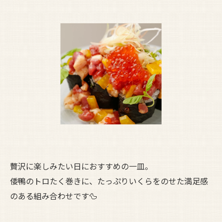
贅沢に楽しみたい日におすすめの一皿。
倭鴨のトロたく巻きに、たっぷりいくらをのせた満足感
のある組み合わせです🦆