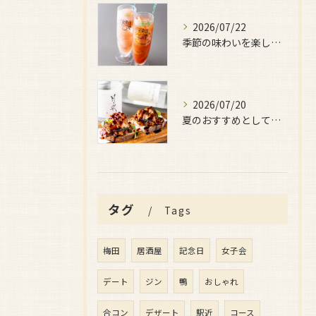
2026/07/22
季節の味わいを楽しみたい日におすすめなのが、
2026/07/20
夏のおすすめとしてぜひ味わっていただきたいのが、
タグ
Tags
梅田
居酒屋
記念日
女子会
デート
ジン
鴨
おしゃれ
合コン
デザート
駅近
コース