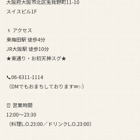
大阪府大阪市北区兎我野町11-10
スイスビル1F
🚶 アクセス
東梅田駅 徒歩4分
JR大阪駅 徒歩10分
★東通り・お初天神スグ★
📞06-6311-1114
（DMでもおまちしております✉✨）
⏰ 営業時間
12:00〜23:30
（料理L.O.23:00／ドリンクL.O.23:00）