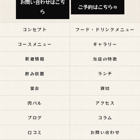
お問い合わせはこち
ご予約はこちら
ら
コンセプト
フード・ドリンクメニュー
コースメニュー
ギャラリー
新着情報
当店の特徴
飲み放題
ランチ
宴会
貸切
肉バル
アクセス
ブログ
コラム
口コミ
お問い合わせ