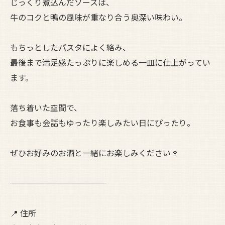
じっくり煮込んだソースは、
牛のコクと鴨の風味が重なり合う奥深い味わい。
もちっとしたパスタによく絡み、
最後まで満足感たっぷりに楽しめる一皿に仕上がってい
ます。
落ち着いた空間で、
お食事も会話もゆったり楽しみたい日にぴったり。
ぜひお好みのお酒と一緒にお楽しみください🍷
────────────
📍 住所