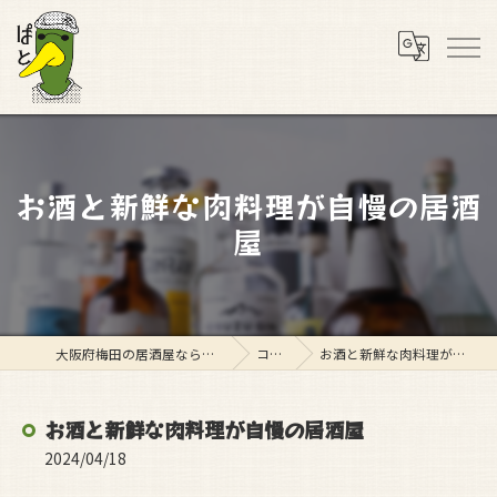
お酒と新鮮な肉料理が自慢の居酒
屋
大阪府梅田の居酒屋ならスタンド ぱと
コラム
お酒と新鮮な肉料理が自慢の居酒屋
お酒と新鮮な肉料理が自慢の居酒屋
2024/04/18