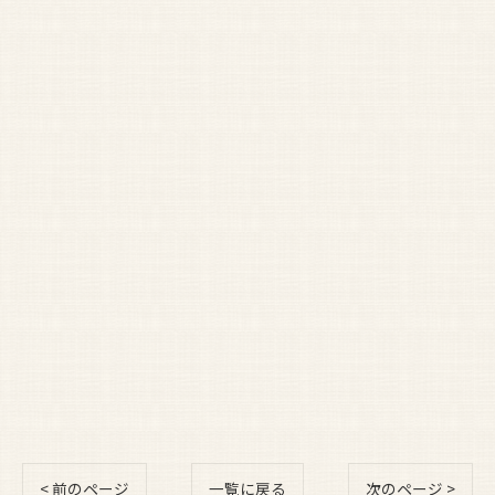
< 前のページ
一覧に戻る
次のページ >