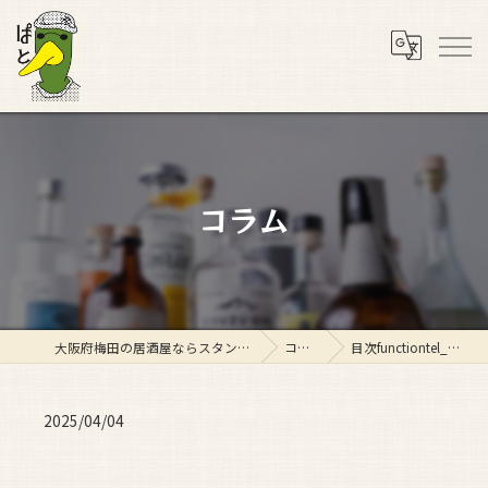
コラム
大阪府梅田の居酒屋ならスタンド ぱと
コラム
目次functiontel_con…
2025/04/04