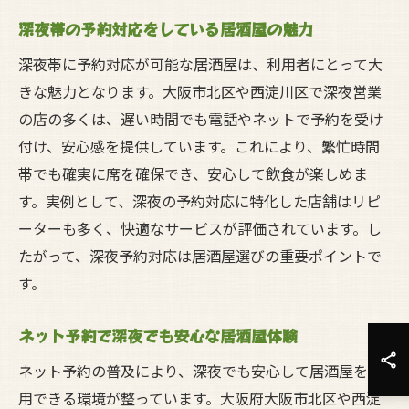
深夜帯の予約対応をしている居酒屋の魅力
深夜帯に予約対応が可能な居酒屋は、利用者にとって大
きな魅力となります。大阪市北区や西淀川区で深夜営業
の店の多くは、遅い時間でも電話やネットで予約を受け
付け、安心感を提供しています。これにより、繁忙時間
帯でも確実に席を確保でき、安心して飲食が楽しめま
す。実例として、深夜の予約対応に特化した店舗はリピ
ーターも多く、快適なサービスが評価されています。し
たがって、深夜予約対応は居酒屋選びの重要ポイントで
す。
ネット予約で深夜でも安心な居酒屋体験
ネット予約の普及により、深夜でも安心して居酒屋を利
用できる環境が整っています。大阪府大阪市北区や西淀