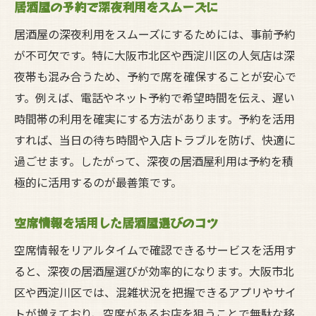
居酒屋の予約で深夜利用をスムーズに
居酒屋の深夜利用をスムーズにするためには、事前予約
が不可欠です。特に大阪市北区や西淀川区の人気店は深
夜帯も混み合うため、予約で席を確保することが安心で
す。例えば、電話やネット予約で希望時間を伝え、遅い
時間帯の利用を確実にする方法があります。予約を活用
すれば、当日の待ち時間や入店トラブルを防げ、快適に
過ごせます。したがって、深夜の居酒屋利用は予約を積
極的に活用するのが最善策です。
空席情報を活用した居酒屋選びのコツ
空席情報をリアルタイムで確認できるサービスを活用す
ると、深夜の居酒屋選びが効率的になります。大阪市北
区や西淀川区では、混雑状況を把握できるアプリやサイ
トが増えており、空席があるお店を狙うことで無駄な移