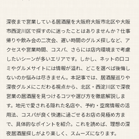
深夜まで営業している居酒屋を大阪府大阪市北区や大阪
市西淀川区で探すのに迷ったことはありませんか？仕事
帰りや飲み会の二次会、遅い時間のグルメ探しなど、ア
クセスや営業時間、コスパ、さらには店内環境まで考慮
したいシーンが多いエリアです。しかし、ネットの口コ
ミやグルメサイトには情報が溢れ、どこを選べば後悔し
ないのか悩みは尽きません。本記事では、居酒屋巡りや
深夜グルメにこだわる視点から、北区・西淀川区で深夜
営業の居酒屋を見つけるコツや選び方を徹底解説しま
す。地元で愛される隠れた名店や、予約・空席情報の活
用法、コスパが良く快適に過ごせるお店の見極め方ま
で、具体的なポイントを紹介。これを読めば、理想の深
夜居酒屋探しがより楽しく、スムーズになります。