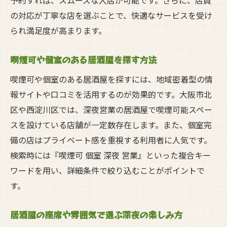
予約すれば、スムーズな入店が可能です。さらに、店員
の対応が丁寧な店を選ぶことで、快適なサービスを受け
られ満足度が高まります。
喫煙可や個室のある居酒屋を探す方法
喫煙可や個室のある居酒屋を探すには、地域密着型の情
報サイトや口コミを活用するのが効果的です。大阪市北
区や西淀川区では、深夜営業の居酒屋で喫煙可能スペー
スを設けている店舗が一定数存在します。また、個室完
備の店はプライベート感を重視する利用者に人気です。
検索時には『喫煙可 個室 深夜 営業』といった複合キー
ワードを用い、詳細条件で絞り込むことがポイントで
す。
居酒屋の座席や雰囲気で選ぶ深夜の楽しみ方