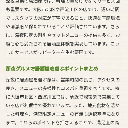
深夜営業の居酒屋では、料理の質だけでなくサービス面
も重要です。大阪市北区や西淀川区の店では、遅い時間
でもスタッフの対応が丁寧であること、快適な座席環境
や清潔感が保たれていることが評価されています。さら
に、深夜限定の割引やセットメニューの提供も多く、お
腹も心も満たされる居酒屋体験を実現しています。こう
したサービスがリピーターを生む要因です。
深夜グルメで居酒屋を選ぶポイントまとめ
深夜に居酒屋を選ぶ際は、営業時間の長さ、アクセスの
良さ、メニューの多様性とコスパを重視すべきです。特
に大阪市北区・西淀川区では、駅近で深夜まで営業して
いる店が利便性で優れています。また、地元食材を活か
した料理や、深夜限定メニューの有無も選択基準になり
ます。これらのポイントを押さえることで、満足度の高