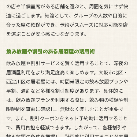
の店や半個室席がある店舗を選ぶと、周囲を気にせず快
適に過ごせます。結論として、グループの人数や目的に
合った席の確保ができ、予約がスムーズに対応可能な店
を選ぶことが安心感につながります。
飲み放題や割引のある居酒屋の活用術
飲み放題や割引サービスを賢く活用することで、深夜の
居酒屋利用をより満足度高く楽しめます。大阪市北区・
西淀川区の居酒屋には、時間帯限定の飲み放題プランや
早割、遅割など多様な割引制度があります。具体的に
は、飲み放題プランを利用する際は、飲み物の種類や制
限時間を事前に確認し、無駄なく楽しむことが重要で
す。また、割引クーポンをネット予約時に活用すること
で、費用負担を軽減できます。したがって、各種割引や
飲み放題の条件を把握し、計画的に利用することが効果