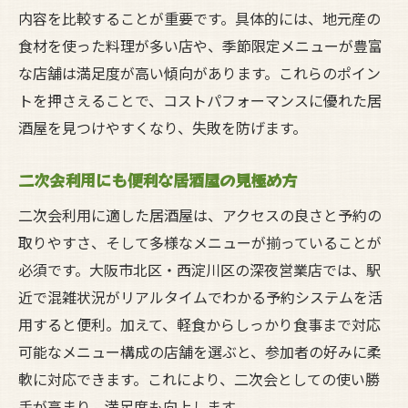
内容を比較することが重要です。具体的には、地元産の
食材を使った料理が多い店や、季節限定メニューが豊富
な店舗は満足度が高い傾向があります。これらのポイン
トを押さえることで、コストパフォーマンスに優れた居
酒屋を見つけやすくなり、失敗を防げます。
二次会利用にも便利な居酒屋の見極め方
二次会利用に適した居酒屋は、アクセスの良さと予約の
取りやすさ、そして多様なメニューが揃っていることが
必須です。大阪市北区・西淀川区の深夜営業店では、駅
近で混雑状況がリアルタイムでわかる予約システムを活
用すると便利。加えて、軽食からしっかり食事まで対応
可能なメニュー構成の店舗を選ぶと、参加者の好みに柔
軟に対応できます。これにより、二次会としての使い勝
手が高まり、満足度も向上します。