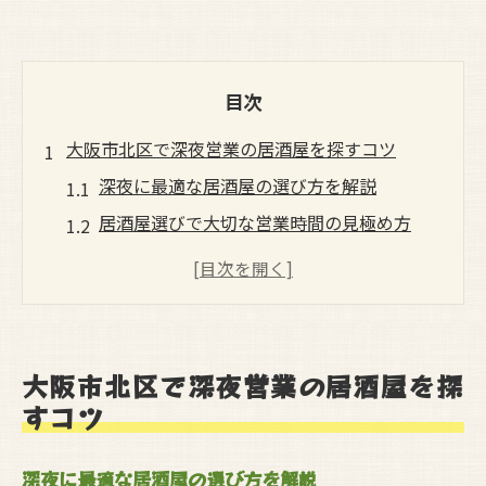
目次
大阪市北区で深夜営業の居酒屋を探すコツ
深夜に最適な居酒屋の選び方を解説
居酒屋選びで大切な営業時間の見極め方
北区の居酒屋で重視したいアクセス条件
口コミを活用した深夜営業の居酒屋探し
仕事帰りに寄れる居酒屋の特徴とは
深夜営業居酒屋の最新トレンドをチェック
大阪市北区で深夜営業の居酒屋を探
深夜まで楽しめる大阪市西淀川区の居酒屋事情
すコツ
西淀川区で深夜営業の居酒屋が人気の理由
深夜に最適な居酒屋の選び方を解説
遅い時間でも安心できる居酒屋の選択肢