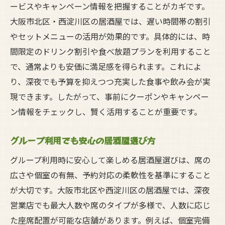
ービスやキャンペーン情報を把握することがカギです。
大阪市北区・西淀川区の居酒屋では、遅い時間帯の割引
やセットメニューの活用が効果的です。具体的には、時
間限定のドリンク割引や食べ放題プランを利用すること
で、通常よりも安価に満足感を得られます。これによ
り、深夜でも予算を抑えつつ充実した食事や飲み会が実
現できます。したがって、事前にクーポンやキャンペー
ン情報をチェックし、賢く活用することが重要です。
グループ利用でも安心の居酒屋選び方
グループ利用時に安心して楽しめる居酒屋選びは、席の
広さや個室の有無、予約対応の柔軟性を基準にすること
が大切です。大阪市北区や西淀川区の居酒屋では、深夜
営業店でも最大人数や席のタイプが多様で、人数に応じ
た座席配置が可能な店舗があります。例えば、個室完備