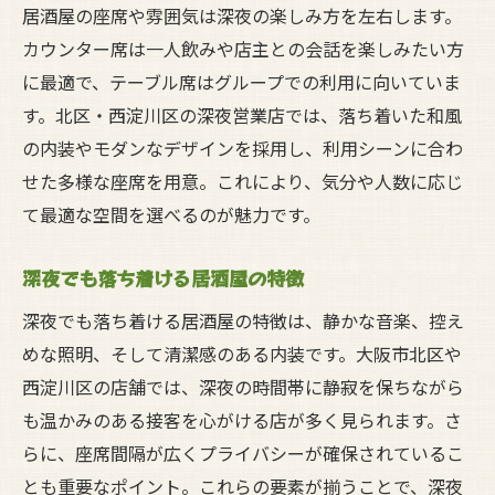
居酒屋の座席や雰囲気は深夜の楽しみ方を左右します。
カウンター席は一人飲みや店主との会話を楽しみたい方
に最適で、テーブル席はグループでの利用に向いていま
す。北区・西淀川区の深夜営業店では、落ち着いた和風
の内装やモダンなデザインを採用し、利用シーンに合わ
せた多様な座席を用意。これにより、気分や人数に応じ
て最適な空間を選べるのが魅力です。
深夜でも落ち着ける居酒屋の特徴
深夜でも落ち着ける居酒屋の特徴は、静かな音楽、控え
めな照明、そして清潔感のある内装です。大阪市北区や
西淀川区の店舗では、深夜の時間帯に静寂を保ちながら
も温かみのある接客を心がける店が多く見られます。さ
らに、座席間隔が広くプライバシーが確保されているこ
とも重要なポイント。これらの要素が揃うことで、深夜