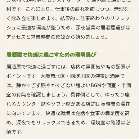
利です。これにより、仕事後の疲れを癒しつつ、無理な
く飲み会を楽しめます。結果的に仕事終わりのリフレッ
シュに最適な環境が整うため、深夜営業の居酒屋選びは
アクセスと営業時間の確認から始めましょう。
居酒屋で快適に過ごすための環境選び
居酒屋で快適に過ごすには、店内の雰囲気や席の配置が
ポイントです。大阪市北区・西淀川区の深夜居酒屋で
は、静かすぎず賑やかすぎない程よいBGMや個室・半個
室の有無を確認しましょう。具体例として、ゆったり座
れるカウンター席やソファ席がある店舗は長時間の滞在
に向いています。快適な環境は会話や食事の満足度を高
め、深夜でもリラックスできるため、環境面の確認は必
須です。