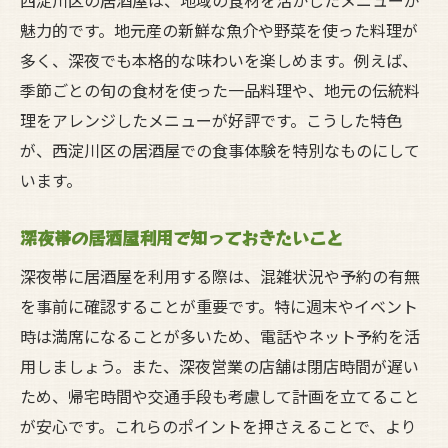
西淀川区の居酒屋は、地域の食材を活かしたメニューが
魅力的です。地元産の新鮮な魚介や野菜を使った料理が
多く、深夜でも本格的な味わいを楽しめます。例えば、
季節ごとの旬の食材を使った一品料理や、地元の伝統料
理をアレンジしたメニューが好評です。こうした特色
が、西淀川区の居酒屋での食事体験を特別なものにして
います。
深夜帯の居酒屋利用で知っておきたいこと
深夜帯に居酒屋を利用する際は、混雑状況や予約の有無
を事前に確認することが重要です。特に週末やイベント
時は満席になることが多いため、電話やネット予約を活
用しましょう。また、深夜営業の店舗は閉店時間が遅い
ため、帰宅時間や交通手段も考慮して計画を立てること
が安心です。これらのポイントを押さえることで、より