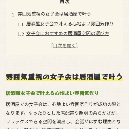
目次
雰囲気重視の女子会は居酒屋で叶う
居酒屋女子会で叶える心地よい雰囲気作り
女子会におすすめの居酒屋空間の選び方
居酒屋女子会で会話が弾む工夫とコツ
居酒屋女子会で味わう特別な雰囲気の魅力
女子会に最適な居酒屋の雰囲気を徹底解説
個室利用で楽しむ女子会の新提案
雰囲気重視の女子会は居酒屋で叶う
居酒屋女子会で人気の個室利用の魅力とは
個室居酒屋女子会で感じるプライベート感
居酒屋女子会で叶える心地よい雰囲気作り
女子会に個室居酒屋がおすすめな理由
居酒屋での女子会は、心地よい雰囲気作りが成功の鍵と
居酒屋女子会で個室を最大限に活用する方
なります。ゆったりとした席配置や照明の柔らかさが、
法
リラックスできる空間を演出し、会話がはずむ理由とな