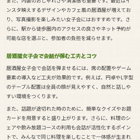
また、内装のおしゃれさや清潔感も重要です。最近はイ
居酒屋女子会が人気の秘密を徹底解説
ンスタ映えするデザインやカフェ風の居酒屋が増えてお
女子会視点で選ぶ居酒屋の魅力ポイント
り、写真撮影を楽しみたい女子会にはおすすめです。さ
居酒屋女子会で感じる一体感と安心感
らに、駅から徒歩圏内のアクセスの良さやネット予約が
料理も充実の女子会を居酒屋で満喫
可能な店を選ぶと、参加者の負担を減らせます。
居酒屋女子会で味わう充実料理の選び方
居酒屋女子会で会話が弾む工夫とコツ
女子会にぴったりの居酒屋料理特集
居酒屋女子会で会話を弾ませるには、席の配置やゲーム
居酒屋女子会で人気の料理とその魅力
要素の導入など工夫が効果的です。例えば、円卓やL字型
女子会向け居酒屋料理の楽しみ方ガイド
のテーブル配置は全員の顔が見えやすく、自然と話しや
居酒屋女子会で頼みたいおすすめ料理
すい環境をつくります。
写真映えを狙う女子会に居酒屋が人気
また、話題が途切れた時のために、簡単なクイズやお題
居酒屋女子会で写真映えを叶えるコツ
カードを用意すると盛り上がります。さらに、料理のシ
女子会で人気の写真映え居酒屋の魅力
ェアや飲み放題コースの利用も会話が活性化するポイン
写真映え重視の居酒屋女子会の楽しみ方
トで、みんなで同じ料理を楽しむことで一体感が生まれ