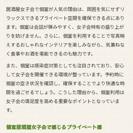
居酒屋女子会で個室が人気の理由は、周囲を気にせずリ
ラックスできるプライベート空間を確保できる点にあり
ます。個室は会話が弾みやすく、女子会特有の盛り上が
りを妨げません。さらに、個室を利用することで写真映
えするおしゃれなインテリアを楽しみながら、気兼ねな
く食事やお酒を堪能できるのも魅力です。
また、個室は感染症対策としても注目されており、安心
して女子会を開催できる環境が整っています。予約時に
個室の空き状況を確認し、確保することでより快適な時
間を過ごせるでしょう。こうした理由から、個室利用は
女子会の満足度を高める重要なポイントとなっていま
す。
個室居酒屋女子会で感じるプライベート感