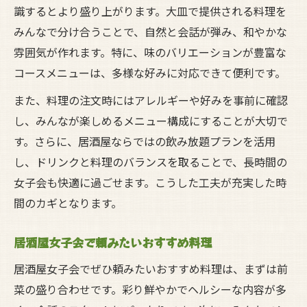
識するとより盛り上がります。大皿で提供される料理を
みんなで分け合うことで、自然と会話が弾み、和やかな
雰囲気が作れます。特に、味のバリエーションが豊富な
コースメニューは、多様な好みに対応できて便利です。
また、料理の注文時にはアレルギーや好みを事前に確認
し、みんなが楽しめるメニュー構成にすることが大切で
す。さらに、居酒屋ならではの飲み放題プランを活用
し、ドリンクと料理のバランスを取ることで、長時間の
女子会も快適に過ごせます。こうした工夫が充実した時
間のカギとなります。
居酒屋女子会で頼みたいおすすめ料理
居酒屋女子会でぜひ頼みたいおすすめ料理は、まずは前
菜の盛り合わせです。彩り鮮やかでヘルシーな内容が多