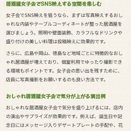
居酒屋女子会でSNS映えする空間を楽しむ
女子会でSNS映えを狙うなら、まずは写真映えするおし
ゃれな内装やテーブルコーディネートが整った居酒屋を
選びましょう。照明や壁面装飾、カラフルなドリンクや
盛り付けの美しい料理は投稿映えに効果的です。
さらに、広島や岡山、徳島など地域ごとに特徴的なおし
ゃれ居酒屋が増えており、個室利用でゆったり撮影でき
る環境もポイントです。女子会の思い出を残すために、
店員に写真撮影をお願いするのも良い方法です。
おしゃれ居酒屋女子会で気分が上がる演出例
おしゃれな居酒屋女子会で気分を盛り上げるには、店内
の演出やサプライズが効果的です。例えば、誕生日や記
念日にはメッセージ入りデザートプレートの手配や、花