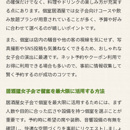
の確保だけでなく、料理やドリンクの楽しみ方が充実す
る点にあります。個室居酒屋では女子会向けコースや飲
み放題プランが用意されていることが多く、予算や好み
に合わせて選べるのが嬉しいポイントです。
また、個室は店内の騒音や他の客の視線を気にせず、写
真撮影やSNS投稿も気兼ねなくできるため、おしゃれな
女子会の演出に最適です。ネット予約やクーポン利用で
お得に利用できる場合も多いので、事前に情報収集して
賢く予約するのが成功のコツです。
居酒屋女子会で個室を最大限に活用する方法
居酒屋女子会で個室を最大限に活用するためには、まず
人数や目的に合った広さや設備を持つ個室を選ぶことが
重要です。予約時に希望の席や装飾、音響設備の有無を
確認し、快適な空間づくりを事前にリクエストしましょ