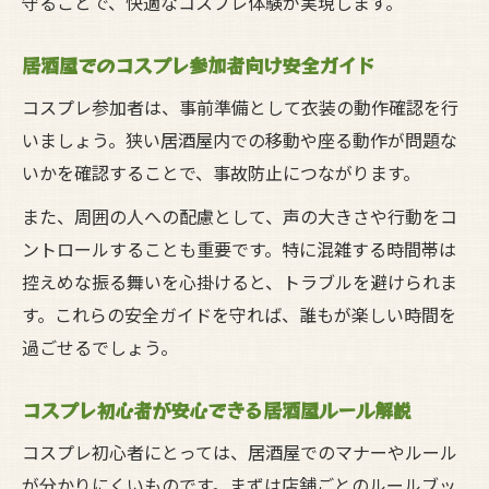
守ることで、快適なコスプレ体験が実現します。
居酒屋でのコスプレ参加者向け安全ガイド
コスプレ参加者は、事前準備として衣装の動作確認を行
いましょう。狭い居酒屋内での移動や座る動作が問題な
いかを確認することで、事故防止につながります。
また、周囲の人への配慮として、声の大きさや行動をコ
ントロールすることも重要です。特に混雑する時間帯は
控えめな振る舞いを心掛けると、トラブルを避けられま
す。これらの安全ガイドを守れば、誰もが楽しい時間を
過ごせるでしょう。
コスプレ初心者が安心できる居酒屋ルール解説
コスプレ初心者にとっては、居酒屋でのマナーやルール
が分かりにくいものです。まずは店舗ごとのルールブッ