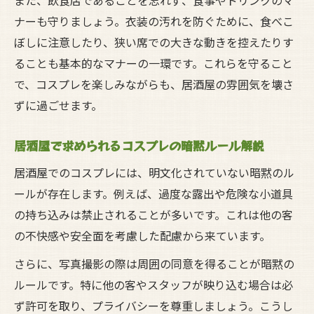
また、飲食店であることを忘れず、食事やドリンクのマ
ナーも守りましょう。衣装の汚れを防ぐために、食べこ
ぼしに注意したり、狭い席での大きな動きを控えたりす
ることも基本的なマナーの一環です。これらを守ること
で、コスプレを楽しみながらも、居酒屋の雰囲気を壊さ
ずに過ごせます。
居酒屋で求められるコスプレの暗黙ルール解説
居酒屋でのコスプレには、明文化されていない暗黙のル
ールが存在します。例えば、過度な露出や危険な小道具
の持ち込みは禁止されることが多いです。これは他の客
の不快感や安全面を考慮した配慮から来ています。
さらに、写真撮影の際は周囲の同意を得ることが暗黙の
ルールです。特に他の客やスタッフが映り込む場合は必
ず許可を取り、プライバシーを尊重しましょう。こうし