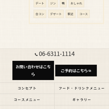
デート
ジン
鴨
おしゃれ
合コン
デザート
駅近
コース
06-6311-1114
お問い合わせはこち
ご予約はこちら
ら
コンセプト
フード・ドリンクメニュー
コースメニュー
ギャラリー