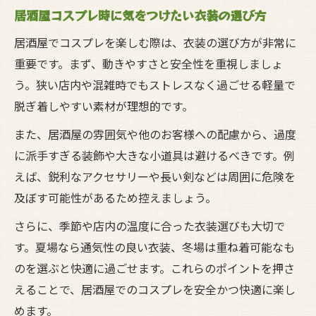
居酒屋コスプレ時に気をつけたい衣装の選び方
居酒屋でコスプレを楽しむ際は、衣装の選び方が非常に
重要です。まず、動きやすさと安全性を重視しましょ
う。狭い店内や混雑時でもストレスなく過ごせる軽量で
脱ぎ着しやすい素材が理想的です。
また、居酒屋の雰囲気や他のお客様への配慮から、過度
に派手すぎる装飾や大きな小道具は避けるべきです。例
えば、鋭利なアクセサリーや長い剣などは周囲に危険を
及ぼす可能性があるため控えましょう。
さらに、季節や店内の温度に合った衣装選びも大切で
す。夏場なら通気性の良い衣装、冬場は重ね着可能なも
のを選ぶと快適に過ごせます。これらのポイントを押さ
えることで、居酒屋でのコスプレを安全かつ快適に楽し
めます。