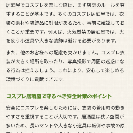
居酒屋でコスプレを楽しむ際は、まず店舗のルールを尊
重することが基本です。多くのコスプレ居酒屋では、衣
装の素材や装飾品に制限があるため、事前に確認してお
くことが重要です。例えば、火気厳禁の居酒屋では、火
を使う小道具や大きな装飾は避ける必要があります。
また、他のお客様への配慮も欠かせません。コスプレ衣
装が大きく場所を取ったり、写真撮影で周囲の迷惑にな
る行為は控えましょう。これにより、安心して楽しめる
環境づくりに貢献できます。
コスプレ居酒屋で守るべき安全対策のポイント
安全にコスプレを楽しむためには、衣装の着用時の動き
やすさを重視することが大切です。居酒屋は狭い空間が
多いため、長いマントや大きな小道具は転倒や事故の原