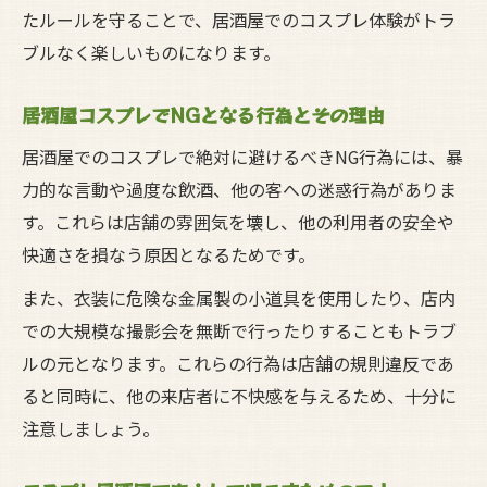
たルールを守ることで、居酒屋でのコスプレ体験がトラ
ブルなく楽しいものになります。
居酒屋コスプレでNGとなる行為とその理由
居酒屋でのコスプレで絶対に避けるべきNG行為には、暴
力的な言動や過度な飲酒、他の客への迷惑行為がありま
す。これらは店舗の雰囲気を壊し、他の利用者の安全や
快適さを損なう原因となるためです。
また、衣装に危険な金属製の小道具を使用したり、店内
での大規模な撮影会を無断で行ったりすることもトラブ
ルの元となります。これらの行為は店舗の規則違反であ
ると同時に、他の来店者に不快感を与えるため、十分に
注意しましょう。