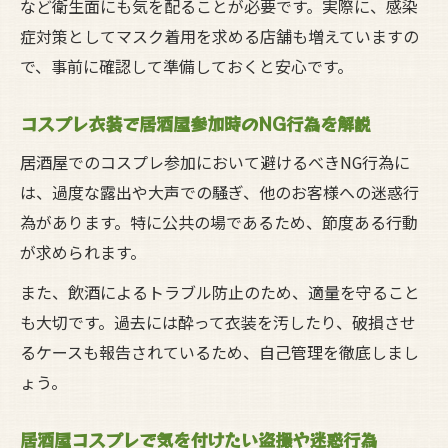
など衛生面にも気を配ることが必要です。実際に、感染
症対策としてマスク着用を求める店舗も増えていますの
で、事前に確認して準備しておくと安心です。
コスプレ衣装で居酒屋参加時のNG行為を解説
居酒屋でのコスプレ参加において避けるべきNG行為に
は、過度な露出や大声での騒ぎ、他のお客様への迷惑行
為があります。特に公共の場であるため、節度ある行動
が求められます。
また、飲酒によるトラブル防止のため、適量を守ること
も大切です。過去には酔って衣装を汚したり、破損させ
るケースも報告されているため、自己管理を徹底しまし
ょう。
居酒屋コスプレで気を付けたい盗撮や迷惑行為