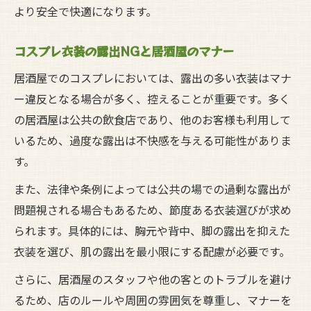
より安全で快適になります。
コスプレ衣装の露出NGと居酒屋のマナー
居酒屋でのコスプレにおいては、露出の多い衣装はマナ
ー違反となる場合が多く、控えることが重要です。多く
の居酒屋は公共の飲食店であり、他のお客様も利用して
いるため、過度な露出は不快感を与える可能性がありま
す。
また、法律や条例によっては公共の場での過剰な露出が
問題視される場合もあるため、節度ある衣装選びが求め
られます。具体的には、胸元や背中、脚の露出を抑えた
衣装を選び、肌の露出を最小限にする配慮が必要です。
さらに、居酒屋のスタッフや他の客とのトラブルを避け
るため、店のルールや周囲の雰囲気を尊重し、マナーを