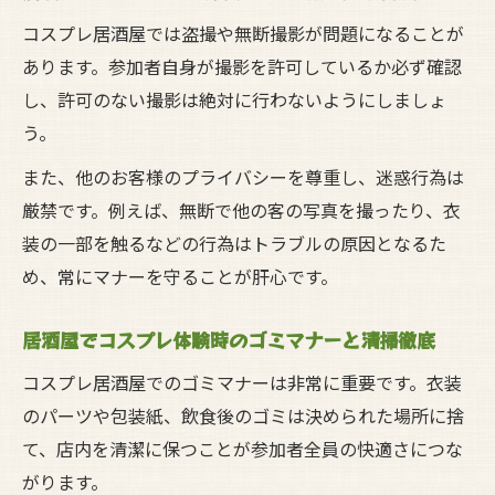
コスプレ居酒屋では盗撮や無断撮影が問題になることが
あります。参加者自身が撮影を許可しているか必ず確認
し、許可のない撮影は絶対に行わないようにしましょ
う。
また、他のお客様のプライバシーを尊重し、迷惑行為は
厳禁です。例えば、無断で他の客の写真を撮ったり、衣
装の一部を触るなどの行為はトラブルの原因となるた
め、常にマナーを守ることが肝心です。
居酒屋でコスプレ体験時のゴミマナーと清掃徹底
コスプレ居酒屋でのゴミマナーは非常に重要です。衣装
のパーツや包装紙、飲食後のゴミは決められた場所に捨
て、店内を清潔に保つことが参加者全員の快適さにつな
がります。