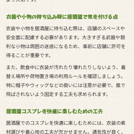
衣装や小物の持ち込み時に居酒屋で気を付ける点
衣装や小物を居酒屋に持ち込む際は、店舗のスペースや
安全面に配慮する必要があります。大きすぎる武器や鋭
利な小物は周囲の迷惑になるため、事前に店舗に許可を
得ることが重要です。
また、飲食中に衣装が汚れたり壊れたりしないよう、着
替え場所や荷物置き場の利用ルールを確認しましょう。
特に帽子やウィッグなどの扱いには注意が必要で、風で
飛ばされないよう固定する工夫も求められます。
居酒屋コスプレを快適に楽しむための工夫
居酒屋でのコスプレを快適に楽しむためには、衣装の素
材選びや着心地の工夫が欠かせません。通気性が良く、