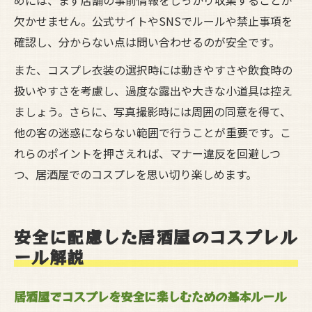
めには、まず店舗の事前情報をしっかり収集することが
欠かせません。公式サイトやSNSでルールや禁止事項を
確認し、分からない点は問い合わせるのが安全です。
また、コスプレ衣装の選択時には動きやすさや飲食時の
扱いやすさを考慮し、過度な露出や大きな小道具は控え
ましょう。さらに、写真撮影時には周囲の同意を得て、
他の客の迷惑にならない範囲で行うことが重要です。こ
れらのポイントを押さえれば、マナー違反を回避しつ
つ、居酒屋でのコスプレを思い切り楽しめます。
安全に配慮した居酒屋のコスプレル
ール解説
居酒屋でコスプレを安全に楽しむための基本ルール