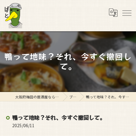
鴨って地味？それ、今すぐ撤回し
て。
大阪府梅田の居酒屋ならスタンド ぱと
ブログ
鴨って地味？それ、今すぐ撤回して。
鴨って地味？それ、今すぐ撤回して。
2025/06/11