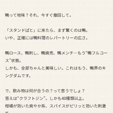
鴨って地味？それ、今すぐ撤回して。
「スタンドぱと」に来たら、まず驚くのは鴨。
いや、正確には鴨料理のレパートリーの広さ。
鴨ロース、鴨刺し、鴨焼売、鴨メンチ…もう“鴨フルコー
ス”状態。
しかも、全部ちゃんと美味しい。これはもう、鴨界のキ
ングダムです。
で、飲み物は何が合うの？って思うでしょ？
答えは“クラフトジン”。しかも40種類以上。
柑橘が効いた爽やか系、スパイスがピリッと効いた刺激