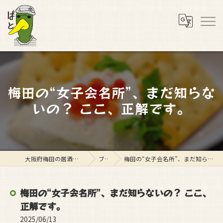
梅田の“女子会名所”、まだ知らな
いの？ ここ、正解です。
大阪府梅田の居酒屋ならスタンド ぱと
ブログ
梅田の“女子会名所”、まだ知らないの？ ここ、正解です。
梅田の“女子会名所”、まだ知らないの？ ここ、
正解です。
2025/06/13