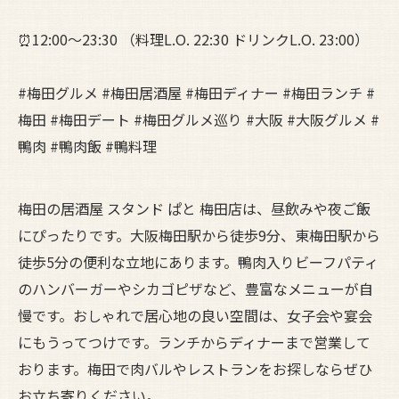
⏰12:00～23:30 （料理L.O. 22:30 ドリンクL.O. 23:00）
#梅田グルメ #梅田居酒屋 #梅田ディナー #梅田ランチ #
梅田 #梅田デート #梅田グルメ巡り #大阪 #大阪グルメ #
鴨肉 #鴨肉飯 #鴨料理
梅田の居酒屋 スタンド ぱと 梅田店は、昼飲みや夜ご飯
にぴったりです。大阪梅田駅から徒歩9分、東梅田駅から
徒歩5分の便利な立地にあります。鴨肉入りビーフパティ
のハンバーガーやシカゴピザなど、豊富なメニューが自
慢です。おしゃれで居心地の良い空間は、女子会や宴会
にもうってつけです。ランチからディナーまで営業して
おります。梅田で肉バルやレストランをお探しならぜひ
お立ち寄りください。