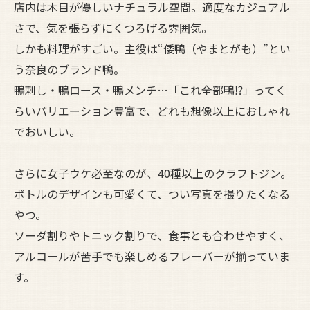
店内は木目が優しいナチュラル空間。適度なカジュアル
さで、気を張らずにくつろげる雰囲気。
しかも料理がすごい。主役は“倭鴨（やまとがも）”とい
う奈良のブランド鴨。
鴨刺し・鴨ロース・鴨メンチ…「これ全部鴨⁉」ってく
らいバリエーション豊富で、どれも想像以上におしゃれ
でおいしい。
さらに女子ウケ必至なのが、40種以上のクラフトジン。
ボトルのデザインも可愛くて、つい写真を撮りたくなる
やつ。
ソーダ割りやトニック割りで、食事とも合わせやすく、
アルコールが苦手でも楽しめるフレーバーが揃っていま
す。