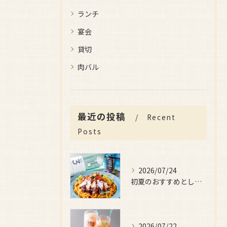
ランチ
宴会
貸切
肉バル
最近の投稿
Recent
Posts
2026/07/24
初夏のおすすめとしてご用意しているのが、
2026/07/22