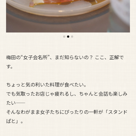
梅田の“女子会名所”、まだ知らないの？ ここ、正解で
す。
ちょっと気の利いた料理が食べたい。
でも気取ったお店じゃ疲れるし、ちゃんと会話も楽しみ
たい——
そんなわがまま女子たちにぴったりの一軒が「スタンド
ぱと」。