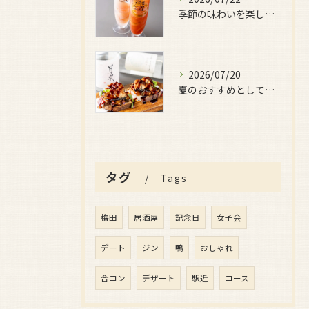
季節の味わいを楽しみたい日におすすめなのが、
2026/07/20
夏のおすすめとしてぜひ味わっていただきたいのが、
タグ
Tags
梅田
居酒屋
記念日
女子会
デート
ジン
鴨
おしゃれ
合コン
デザート
駅近
コース