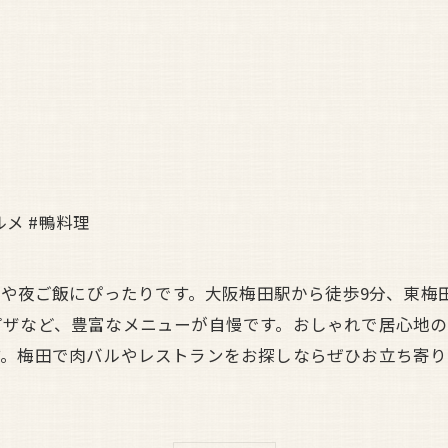
ルメ #鴨料理
飲みや夜ご飯にぴったりです。大阪梅田駅から徒歩9分、東梅
ピザなど、豊富なメニューが自慢です。おしゃれで居心地
す。梅田で肉バルやレストランをお探しならぜひお立ち寄り