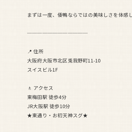
まずは一度、倭鴨ならではの美味しさを体感
────────────
📍 住所
大阪府大阪市北区兎我野町11-10
スイスビル1F
🚶 アクセス
東梅田駅 徒歩4分
JR大阪駅 徒歩10分
★東通り・お初天神スグ★