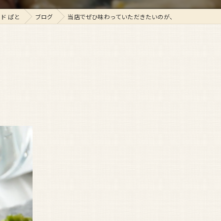
ド ぱと
ブログ
当店でぜひ味わっていただきたいのが、