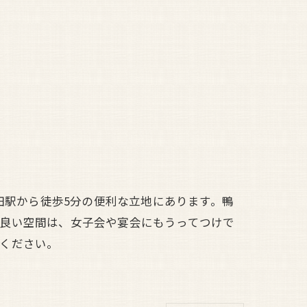
田駅から徒歩5分の便利な立地にあります。鴨
の良い空間は、女子会や宴会にもうってつけで
ください。