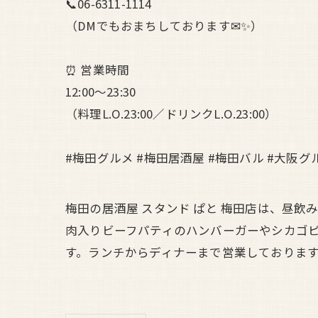
📞06-6311-1114
（DMでもおまちしております✉✨）
⏰ 営業時間
12:00〜23:30
（料理L.O.23:00／ドリンクL.O.23:00）
#梅田グルメ #梅田居酒屋 #梅田バル #大阪グ
梅田の居酒屋 スタンド ぱと 梅田店は、昼
肉入りビーフパティのハンバーガーやシカゴ
す。ランチからディナーまで営業しておりま