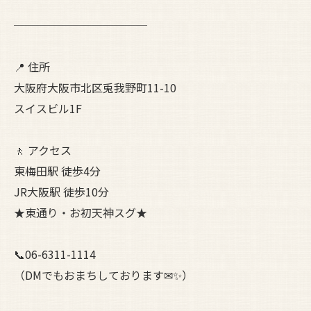
────────────
📍 住所
大阪府大阪市北区兎我野町11-10
スイスビル1F
🚶 アクセス
東梅田駅 徒歩4分
JR大阪駅 徒歩10分
★東通り・お初天神スグ★
📞06-6311-1114
（DMでもおまちしております✉✨）