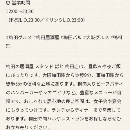
⏰ 営業時間
12:00〜23:30
（料理L.O.23:00／ドリンクL.O.23:00）
#梅田グルメ #梅田居酒屋 #梅田バル #大阪グルメ #鴨料
理
梅田の居酒屋 スタンド ぱと 梅田店は、昼飲みや夜ご飯
にぴったりです。大阪梅田駅から徒歩9分、東梅田駅から
徒歩5分の便利な立地にあります。鴨肉入りビーフパティ
のハンバーガーやシカゴピザなど、豊富なメニューが自
慢です。おしゃれで居心地の良い空間は、女子会や宴会
にもうってつけです。ランチからディナーまで営業して
おります。梅田で肉バルやレストランをお探しならぜひ
お立ち寄りください。