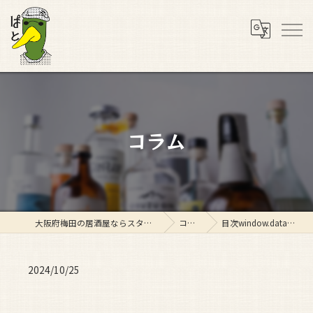
コラム
大阪府梅田の居酒屋ならスタンド ぱと
コラム
目次window.dataLaye…
2024/10/25