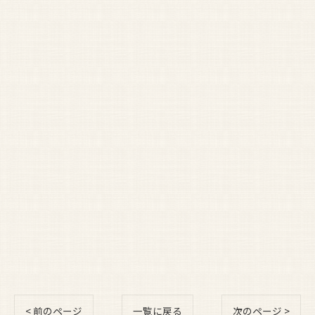
< 前のページ
一覧に戻る
次のページ >