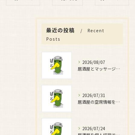
最近の投稿
Recent
Posts
2026/08/07
居酒屋とマッサージで癒しの時間を満喫する新しい過ごし方完全ガイド
2026/07/31
居酒屋の空席情報を大阪府大阪市北区と大東市で効率よく比較する方法と賢い店選びガイド
2026/07/24