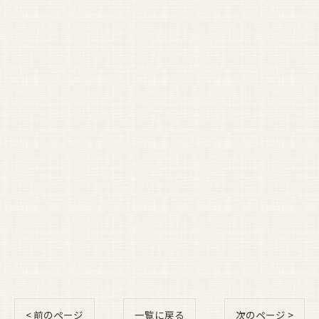
< 前のページ
一覧に戻る
次のページ >