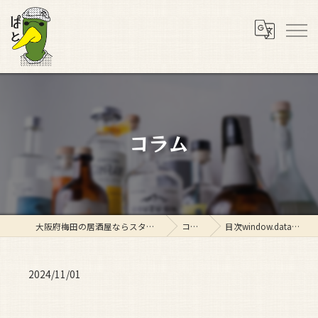
コラム
大阪府梅田の居酒屋ならスタンド ぱと
コラム
目次window.dataLaye…
2024/11/01